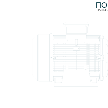
ПО
НАШИ С