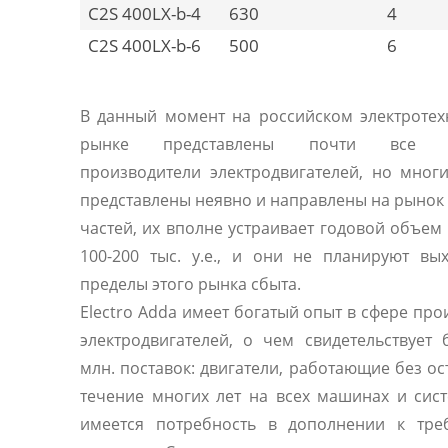
C2S 400LX-b-4
630
4
C2S 400LX-b-6
500
6
В данный момент на российском электроте
рынке представлены почти все 
производители электродвигателей, но мног
представлены неявно и направлены на рынок
частей, их вполне устраивает годовой объем
100-200 тыс. у.е., и они не планируют вы
пределы этого рынка сбыта.
Electro Adda имеет богатый опыт в сфере про
электродвигателей, о чем свидетельствует
млн. поставок: двигатели, работающие без ос
течение многих лет на всех машинах и сист
имеется потребность в дополнении к тре