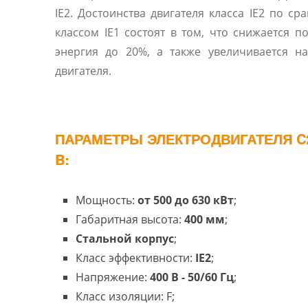
IE2. Достоинства двигателя класса IE2 по ср
классом IE1 состоят в том, что снижается п
энергия до 20%, а также увеличивается н
двигателя.
ПАРАМЕТРЫ ЭЛЕКТРОДВИГАТЕЛЯ C2
B:
Мощность:
от 500 до 630 кВт
;
Габаритная высота:
400 мм
;
Стальной корпус
;
Класс эффективности:
IE2
;
Напряжение:
400 В - 50/60 Гц
;
Класс изоляции: F;