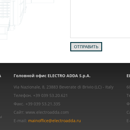
ОТПРАВИТЬ
A
Головной офис ELECTRO ADDA S.p.A.
E
Via Nazionale, 8, 23883 Beverate di Brivio (LC) - Italy
6
Телефон. +39 039 53.20.621
Т
Факс. +39 039 53.21.335
Ф
Сайт: www.electroadda.com
С
ы
E-mail:
mainoffice@electroadda.ru
E