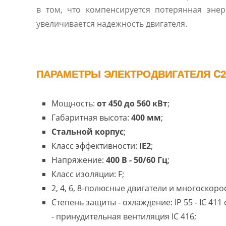
в том, что компенсируется потерянная энер
увеличивается надежность двигателя.
ПАРАМЕТРЫ ЭЛЕКТРОДВИГАТЕЛЯ C2S
Мощность:
от 450 до 560 кВт
;
Габаритная высота:
400 мм
;
Стальной корпус
;
Класс эффективности:
IE2
;
Напряжение:
400 В - 50/60 Гц
;
Класс изоляции: F;
2, 4, 6, 8-полюсные двигатели и многоскоро
Степень защиты - охлаждение: IP 55 - IC 41
- принудительная вентиляция IC 416;