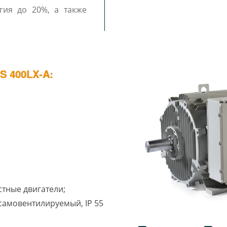
гия до 20%, а также
 400LX-A:
стные двигатели;
1 самовентилируемый, IP 55