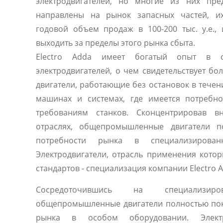
электродвигателей, но многие из них пре
направлены на рынок запасных частей, их
годовой объем продаж в 100-200 тыс. у.е.,
выходить за пределы этого рынка сбыта.
Electro Adda имеет богатый опыт в с
электродвигателей, о чем свидетельствует бо
двигатели, работающие без остановок в течен
машинах и системах, где имеется потребн
требованиям станков. Сконцентрировав 
отраслях, общепромышленные двигатели п
потребности рынка в специализирован
Электродвигатели, отрасль применения кото
стандартов - специализация компании Electro A
Сосредоточившись на специализиро
общепромышленные двигатели полностью по
рынка в особом оборудовании. Электр