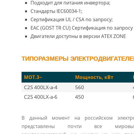
Подходит для питания инвертора;
Стандарты IEC60034-1;
Сертификация UL / CSA по запросу;
EAC (GOST TR CU) Сертификация по запросу 
Двигатели доступны в версии ATEX ZONE
ТИПОРАЗМЕРЫ ЭЛЕКТРОДВИГАТЕЛЕЙ 
MOT.3~
Мощность, кВт
C2S 400LX-a-4
560
C2S 400LX-a-6
450
В данный момент на российском электро
представлены почти все мировые