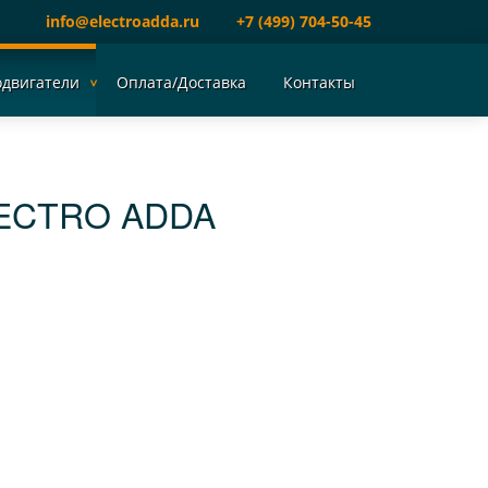
info@electroadda.ru
+7 (499) 704-50-45
одвигатели
Оплата/Доставка
Контакты
LECTRO ADDA