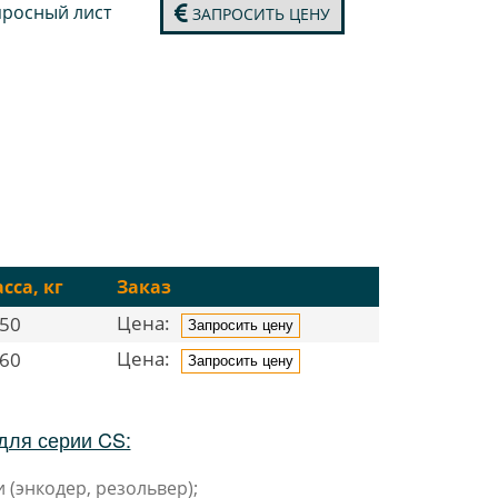
росный лист
ЗАПРОСИТЬ ЦЕНУ
сса, кг
Заказ
Цена:
50
Запросить цену
Цена:
60
Запросить цену
для серии CS:
 (энкодер, резольвер);