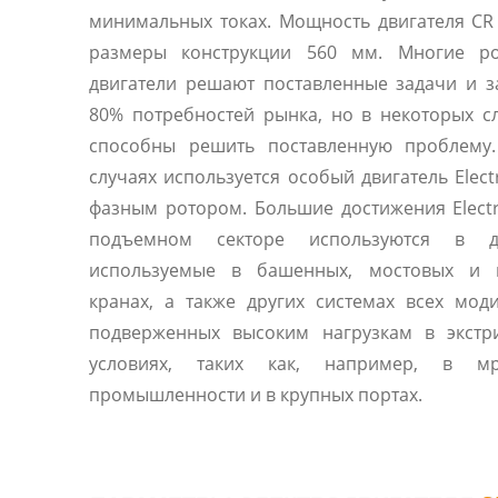
минимальных токах. Мощность двигателя CR 560
размеры конструкции 560 мм. Многие ро
двигатели решают поставленные задачи и 
80% потребностей рынка, но в некоторых с
способны решить поставленную проблему.
случаях используется особый двигатель Elect
фазным ротором. Большие достижения Elect
подъемном секторе используются в дв
используемые в башенных, мостовых и 
кранах, а также других системах всех мод
подверженных высоким нагрузкам в экстр
условиях, таких как, например, в м
промышленности и в крупных портах.