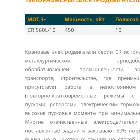
MOT.3~
Мощность, кВт
Полюсов
CR 560L-10
450
10
Крановые электродвигатели серии CR испол
металлургической, горнодобыв
обрабатывающей промышленности, эне
транспорте, строительстве, где преимущ
присутствует работа в непостоянном
(повторно-кратковременные режимы с
пусками, реверсами, электрическим тормо
высокие пусковые моменты при минимальны
Многие отечественные электродвигател
поставленные задачи и закрывают 80% пот
рынка, но в некоторых случаях не способ