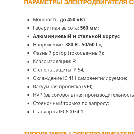
ПАРАМЕТРЫ ЭЛЕКТРОДВИГАТЕЛЯ CR
Мощность:
до 450 кВт
;
Габаритная высота:
560 мм
;
Алюминиевый и стальной корпус
Напряжение:
380 В - 50/60 Гц
;
Фазный ротор (токосъемный);
Класс изоляции: F;
Степень защиты IP 54;
Охлаждение IC 411 самовентилируемое;
Вакуумная пропитка (VPI);
HVP (высоковольтная производительность
Стояночный тормоз по запросу;
Стандарты IEC60034-1.
ТИПОРАЗМЕРЫ ЭЛЕКТРОДВИГАТЕЛЕЙ