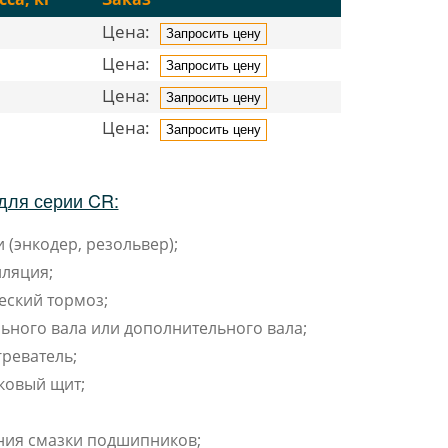
Цена:
Запросить цену
Цена:
Запросить цену
Цена:
Запросить цену
Цена:
Запросить цену
для серии CR:
 (энкодер, резольвер);
ляция;
еский тормоз;
ьного вала или дополнительного вала;
реватель;
ковый щит;
ния смазки подшипников;