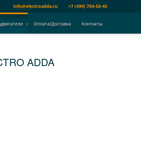
info@electroadda.ru
+7 (499) 704-50-45
одвигатели
Оплата/Доставка
Контакты
CTRO ADDA