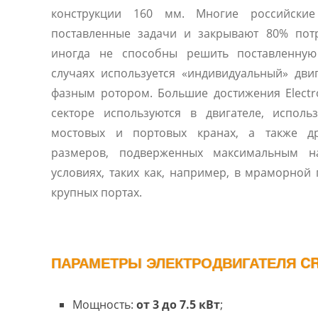
конструкции 160 мм. Многие российские дви
поставленные задачи и закрывают 80% пот
иногда не способны решить поставленную
случаях используется «индивидуальный» двиг
фазным ротором. Большие достижения Elect
секторе используются в двигателе, испол
мостовых и портовых кранах, а также др
размеров, подверженных максимальным н
условиях, таких как, например, в мраморно
крупных портах.
ПАРАМЕТРЫ ЭЛЕКТРОДВИГАТЕЛЯ CR 
Мощность:
от 3 до 7.5 кВт
;