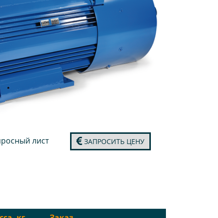
росный лист
ЗАПРОСИТЬ ЦЕНУ
са, кг
Заказ