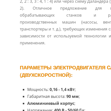
2, 2 : 3, 3 : 4, 1 : 4) или через схему Даландера 
2). Отличное предложение для п
обрабатывающих станков и раз
производственных машин (насосы, вент
транспортеры и т. д.), требующих изменения с
зависимости от используемой технологии 
применения.
ПАРАМЕТРЫ ЭЛЕКТРОДВИГАТЕЛЯ C
(ДВУХСКОРОСТНОЙ):
Мощность:
0,16
- 1,4
кВт
;
Габаритная высота:
90 мм
;
Алюминиевый корпус
;
Напряжение:
400 В - 50/60 Гц
;