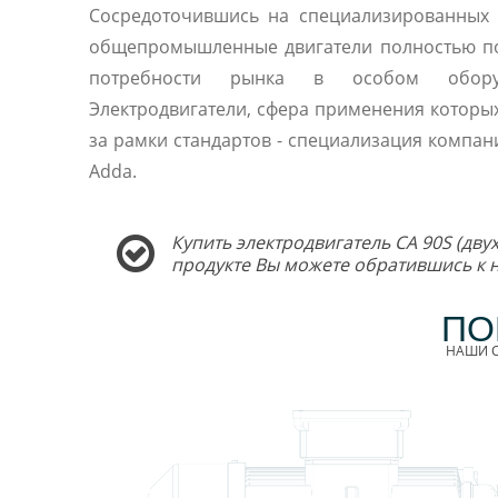
Сосредоточившись на специализированных 
общепромышленные двигатели полностью п
потребности рынка в особом оборуд
Электродвигатели, сфера применения которы
за рамки стандартов - специализация компани
Adda.
Купить электродвигатель CA 90S (дву
продукте Вы можете обратившись к
ПО
НАШИ С