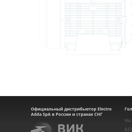
Официальный дистрибьютор Electro
Гол
Adda SpA в России и странах СНГ
Via
(LC)