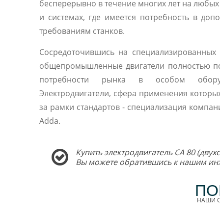
бесперерывно в течение многих лет на любы
и системах, где имеется потребность в доп
требованиям станков.
Сосредоточившись на специализированных 
общепромышленные двигатели полностью п
потребности рынка в особом оборуд
Электродвигатели, сфера применения которы
за рамки стандартов - специализация компани
Adda.
Купить электродвигатель CA 80 (двух
Вы можете обратившись к нашим ин
ПО
НАШИ С