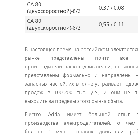
CA 80
0,37 / 0,08
(двухскоростной)-8/2
CA 80
0,55 / 0,11
(двухскоростной)-8/2
В настоящее время на российском электроте
рынке представлены почти все 
производители электродвигателей, но мног
представлены формально и направлены 
запасных частей, их вполне устраивает годо
продаж в 100-200 тыс. у.е., и они не п
выходить за пределы этого рынка сбыта.
Electro Adda имеет большой опыт 
производства электродвигателей, о чем
больше 1 млн. поставок: двигатели, ра