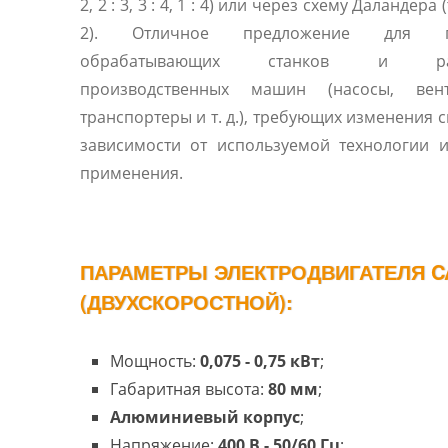
2, 2 : 3, 3 : 4, 1 : 4) или через схему Даландера 
2). Отличное предложение для п
обрабатывающих станков и раз
производственных машин (насосы, вент
транспортеры и т. д.), требующих изменения с
зависимости от используемой технологии 
применения.
ПАРАМЕТРЫ ЭЛЕКТРОДВИГАТЕЛЯ CA
(ДВУХСКОРОСТНОЙ):
Мощность:
0,075
- 0,75
кВт
;
Габаритная высота:
80 мм
;
Алюминиевый корпус
;
Напряжение:
400 В - 50/60 Гц
;