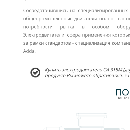
Сосредоточившись на специализированных 
общепромышленные двигатели полностью п
потребности рынка в особом оборуд
Электродвигатели, сфера применения которы
за рамки стандартов - специализация компани
Adda.
Купить электродвигатель CA 315M (дв
продукте Вы можете обратившись к
ПО
НАШИ С