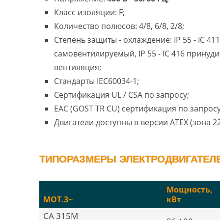
Класс изоляции: F;
Количество полюсов: 4/8, 6/8, 2/8;
Степень защиты - охлаждение: IP 55 - IC 411
самовентилируемый, IP 55 - IC 416 принуд
вентиляция;
Стандарты IEC60034-1;
Сертификация UL / CSA по запросу;
EAC (GOST TR CU) сертификация по запросу
Двигатели доступны в версии ATEX (зона 22
ТИПОРАЗМЕРЫ ЭЛЕКТРОДВИГАТЕЛЕЙ
Мощность,
MOT.3~
кВт
CA 315M