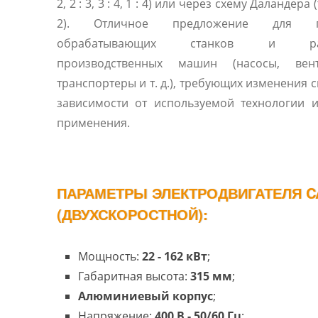
2, 2 : 3, 3 : 4, 1 : 4) или через схему Даландера 
2). Отличное предложение для п
обрабатывающих станков и раз
производственных машин (насосы, вент
транспортеры и т. д.), требующих изменения с
зависимости от используемой технологии 
применения.
ПАРАМЕТРЫ ЭЛЕКТРОДВИГАТЕЛЯ C
(ДВУХСКОРОСТНОЙ):
Мощность:
22 - 162
кВт
;
Габаритная высота:
315 мм
;
Алюминиевый корпус
;
Напряжение:
400 В - 50/60 Гц
;