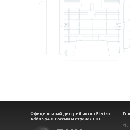
Официальный дистрибьютор Electro
Гол
Adda SpA в России и странах СНГ
Via