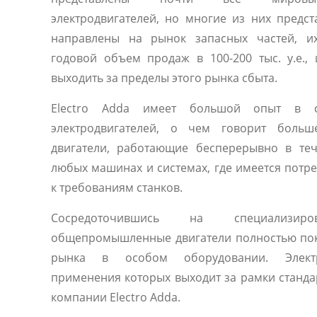
электродвигателей, но многие из них предс
направлены на рынок запасных частей, их
годовой объем продаж в 100-200 тыс. у.е.,
выходить за пределы этого рынка сбыта.
Electro Adda имеет большой опыт в с
электродвигателей, о чем говорит больш
двигатели, работающие бесперерывно в те
любых машинах и системах, где имеется потр
к требованиям станков.
Сосредоточившись на специализиро
общепромышленные двигатели полностью по
рынка в особом оборудовании. Электр
применения которых выходит за рамки станда
компании Electro Adda.