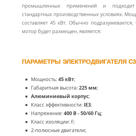
промышленных применений и подходит
стандартных производственных условиях. Мо
составляет 45 кВт. Обычно подразумевается, 
мотор будет размещен, является:
ПАРАМЕТРЫ ЭЛЕКТРОДВИГАТЕЛЯ C3A
Мощность:
45 кВт
;
Габаритная высота:
225 мм
;
Алюминиевый корпус
;
Класс эффективности:
IE3
;
Напряжение:
400 В - 50/60 Гц
;
Класс изоляции: F;
2-полюсные двигатели;