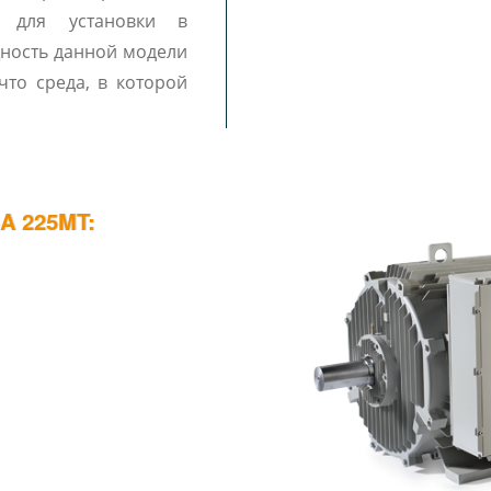
 для установки в
щность данной модели
что среда, в которой
 225MT: