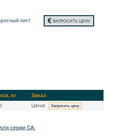
росный лист
ЗАПРОСИТЬ ЦЕНУ
сса, кг
Заказ
Цена:
0
Запросить цену
для серии CA: