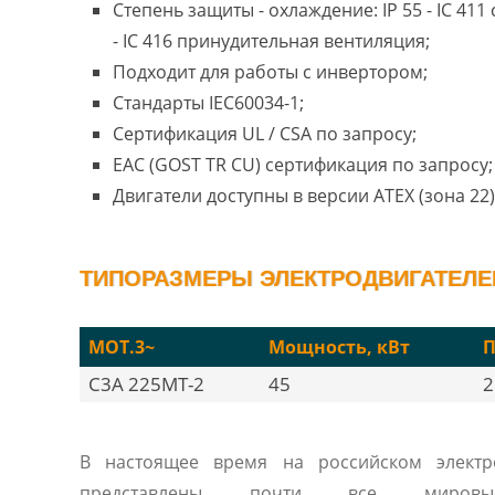
Степень защиты - охлаждение: IP 55 - IC 41
- IC 416 принудительная вентиляция;
Подходит для работы с инвертором;
Стандарты IEC60034-1;
Сертификация UL / CSA по запросу;
EAC (GOST TR CU) сертификация по запросу;
Двигатели доступны в версии ATEX (зона 22)
ТИПОРАЗМЕРЫ ЭЛЕКТРОДВИГАТЕЛЕЙ
MOT.3~
Мощность, кВт
П
C3A 225MT-2
45
2
В настоящее время на российском электр
представлены почти все мировые