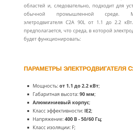
областей и, следовательно, подходит для ус
обычной промышленной среде. М
элетродвигателя C2A 90L от 1.1 до 2.2 кВ
предполагается, что среда, в которой электро
будет функционировать:
ПАРАМЕТРЫ ЭЛЕКТРОДВИГАТЕЛЯ C2
Мощность:
от 1.1 до 2.2 кВт
;
Габаритная высота:
90 мм
;
Алюминиевый корпус
;
Класс эффективности:
IE2
;
Напряжение:
400 В - 50/60 Гц
;
Класс изоляции: F;