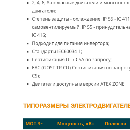
2, 4, 6, 8-полюсные двигатели и многоско
двигатели;
Степень защиты - охлаждение: IP 55 - IC 411
самовентилируемый, IP 55 - принудительн
IC 416;
Подходит для питания инвертора;
Стандарты IEC60034-1;
Сертификация UL / CSA по запросу;
EAC (GOST TR CU) Сертификация по запросу
CS);
Двигатели доступны в версии ATEX ZONE
ТИПОРАЗМЕРЫ ЭЛЕКТРОДВИГАТЕЛЕЙ
MOT.3~
Мощность, кВт
Полюсов