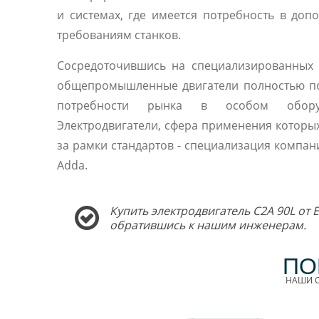
и системах, где имеется потребность в доп
требованиям станков.
Сосредоточившись на специализированных 
общепромышленные двигатели полностью п
потребности рынка в особом оборуд
Электродвигатели, сфера применения которы
за рамки стандартов - специализация компани
Adda.
Купить электродвигатель C2A 90L от 
обратившись к нашим инженерам.
ПО
НАШИ С