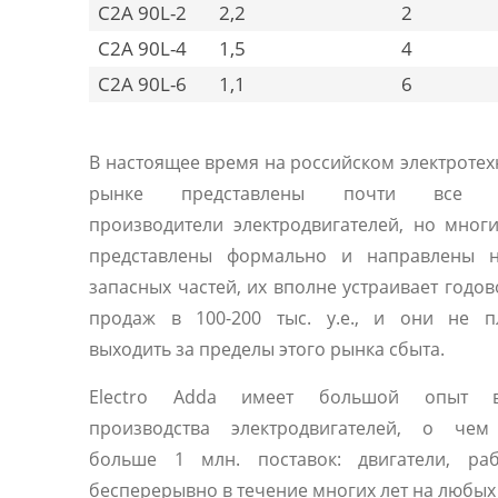
C2A 90L-2
2,2
2
C2A 90L-4
1,5
4
C2A 90L-6
1,1
6
В настоящее время на российском электроте
рынке представлены почти все 
производители электродвигателей, но мног
представлены формально и направлены 
запасных частей, их вполне устраивает годо
продаж в 100-200 тыс. у.е., и они не п
выходить за пределы этого рынка сбыта.
Electro Adda имеет большой опыт 
производства электродвигателей, о чем
больше 1 млн. поставок: двигатели, ра
бесперерывно в течение многих лет на любы