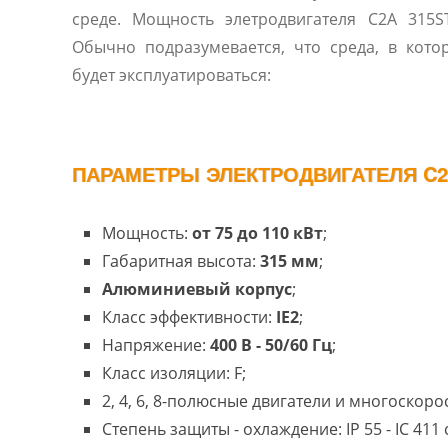
среде. Мощность элетродвигателя C2A 315S
Обычно подразумевается, что среда, в кото
будет эксплуатироваться:
ПАРАМЕТРЫ ЭЛЕКТРОДВИГАТЕЛЯ C2A
Мощность:
от 75 до 110 кВт
;
Габаритная высота:
315 мм
;
Алюминиевый корпус
;
Класс эффективности:
IE2
;
Напряжение:
400 В - 50/60 Гц
;
Класс изоляции: F;
2, 4, 6, 8-полюсные двигатели и многоскоро
Степень защиты - охлаждение: IP 55 - IC 41