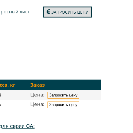
росный лист
ЗАПРОСИТЬ ЦЕНУ
са, кг
Заказ
Цена:
3
Запросить цену
Цена:
5
Запросить цену
для серии CA: