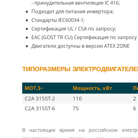
- принудительная вентиляция IC 416;
Подходит для питания инвертора;
Стандарты IEC60034-1;
Сертификация UL / CSA по запросу;
EAC (GOST TR CU) Сертификация по запросу 
Двигатели доступны в версии ATEX ZONE
ТИПОРАЗМЕРЫ ЭЛЕКТРОДВИГАТЕЛЕЙ 
MOT.3~
Мощность, кВт
П
C2A 315ST-2
110
2
C2A 315ST-6
75
6
В настоящее время на российском электр