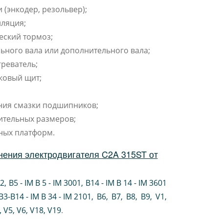
 (энкодер, резольвер);
ляция;
еский тормоз;
ьного вала или дополнительного вала;
реватель;
ковый щит;
ния смазки подшипников;
ительных размеров;
ных платформ.
нения электродвигателя C2A 315ST от
02
,
B5 - IM B 5 - IM 3001
,
B14 - IM B 14 - IM 3601
B3-B14 - IM B 34 - IM 2101
,
B6
,
B7
,
B8
,
B9
,
V1
,
V5
,
V6
,
V18
,
V19
.