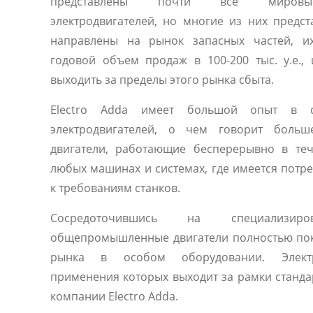
представлены почти все мировые
электродвигателей, но многие из них предс
направлены на рынок запасных частей, их
годовой объем продаж в 100-200 тыс. у.е.,
выходить за пределы этого рынка сбыта.
Electro Adda имеет большой опыт в с
электродвигателей, о чем говорит больш
двигатели, работающие бесперерывно в те
любых машинах и системах, где имеется потр
к требованиям станков.
Сосредоточившись на специализиро
общепромышленные двигатели полностью по
рынка в особом оборудовании. Электр
применения которых выходит за рамки станда
компании Electro Adda.