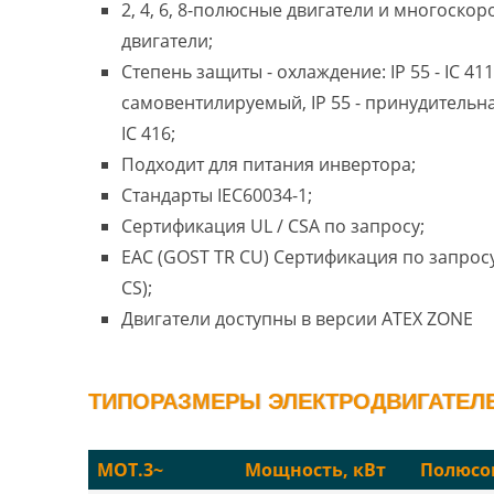
2, 4, 6, 8-полюсные двигатели и многоско
двигатели;
Степень защиты - охлаждение: IP 55 - IC 411
самовентилируемый, IP 55 - принудительн
IC 416;
Подходит для питания инвертора;
Стандарты IEC60034-1;
Сертификация UL / CSA по запросу;
EAC (GOST TR CU) Сертификация по запросу
CS);
Двигатели доступны в версии ATEX ZONE
ТИПОРАЗМЕРЫ ЭЛЕКТРОДВИГАТЕЛЕЙ
MOT.3~
Мощность, кВт
Полюсо