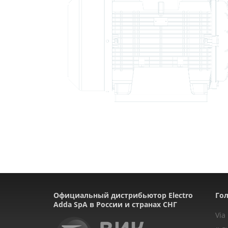
Официальный дистрибьютор Electro
Гол
Adda SpA в России и странах СНГ
Via