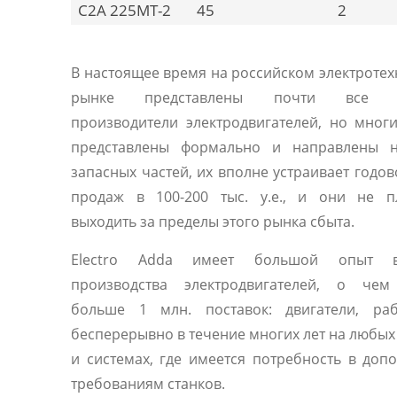
C2A 225MT-2
45
2
В настоящее время на российском электроте
рынке представлены почти все 
производители электродвигателей, но мног
представлены формально и направлены 
запасных частей, их вполне устраивает годо
продаж в 100-200 тыс. у.е., и они не п
выходить за пределы этого рынка сбыта.
Electro Adda имеет большой опыт 
производства электродвигателей, о чем
больше 1 млн. поставок: двигатели, ра
бесперерывно в течение многих лет на любы
и системах, где имеется потребность в доп
требованиям станков.