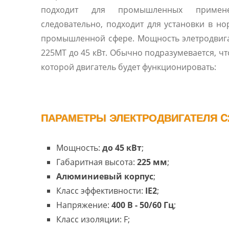
подходит для промышленных примен
следовательно, подходит для установки в н
промышленной сфере. Мощность элетродвиг
225MT до 45 кВт. Обычно подразумевается, что
которой двигатель будет функционировать:
ПАРАМЕТРЫ ЭЛЕКТРОДВИГАТЕЛЯ C2
Мощность:
до 45 кВт
;
Габаритная высота:
225 мм
;
Алюминиевый корпус
;
Класс эффективности:
IE2
;
Напряжение:
400 В - 50/60 Гц
;
Класс изоляции: F;