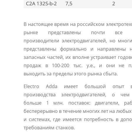
C2A 132S-b-2
7,5
2
В настоящее время на российском электроте
рынке представлены почти все 
производители электродвигателей, но мног
представлены формально и направлены 
запасных частей, их вполне устраивает годо
продаж в 100-200 тыс. у.е., и они не п
выходить за пределы этого рынка сбыта.
Electro Adda имеет большой опыт 
производства электродвигателей, о чем
больше 1 млн. поставок: двигатели, ра
бесперерывно в течение многих лет на любы
и системах, где имеется потребность в доп
требованиям станков.