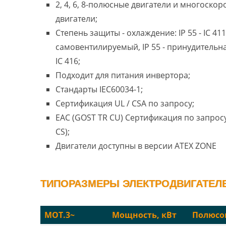
2, 4, 6, 8-полюсные двигатели и многоско
двигатели;
Степень защиты - охлаждение: IP 55 - IC 411
самовентилируемый, IP 55 - принудительн
IC 416;
Подходит для питания инвертора;
Стандарты IEC60034-1;
Сертификация UL / CSA по запросу;
EAC (GOST TR CU) Сертификация по запросу
CS);
Двигатели доступны в версии ATEX ZONE
ТИПОРАЗМЕРЫ ЭЛЕКТРОДВИГАТЕЛЕЙ
MOT.3~
Мощность, кВт
Полюсо