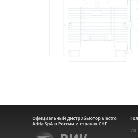
Официальный дистрибьютор Electro
Гол
Adda SpA в России и странах СНГ
Via