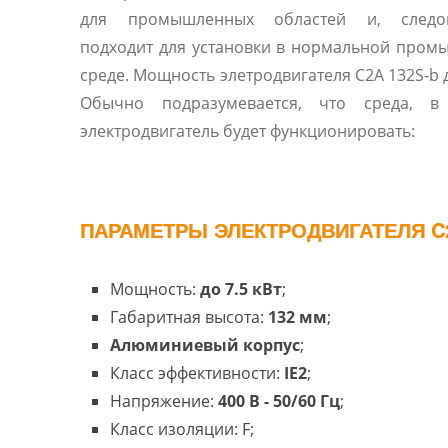
для промышленных областей и, следов
подходит для установки в нормальной про
среде. Мощность элетродвигателя C2A 132S-b д
Обычно подразумевается, что среда, в
электродвигатель будет функционировать:
ПАРАМЕТРЫ ЭЛЕКТРОДВИГАТЕЛЯ C2
Мощность:
до 7.5 кВт
;
Габаритная высота:
132 мм
;
Алюминиевый корпус
;
Класс эффективности:
IE2
;
Напряжение:
400 В - 50/60 Гц
;
Класс изоляции: F;