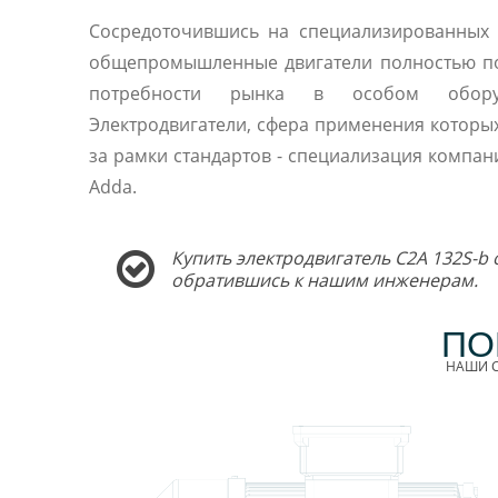
Сосредоточившись на специализированных 
общепромышленные двигатели полностью п
потребности рынка в особом оборуд
Электродвигатели, сфера применения которы
за рамки стандартов - специализация компани
Adda.
Купить электродвигатель C2A 132S-b 
обратившись к нашим инженерам.
ПО
НАШИ С