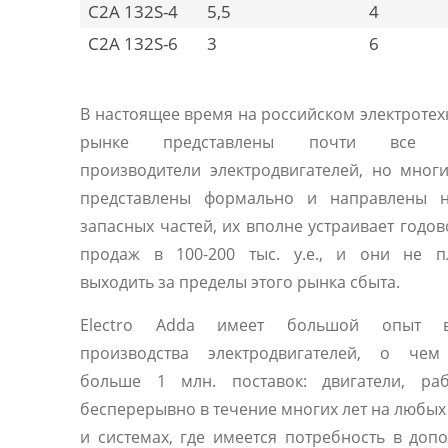
C2A 132S-4
5,5
4
C2A 132S-6
3
6
В настоящее время на российском электроте
рынке представлены почти все 
производители электродвигателей, но мног
представлены формально и направлены 
запасных частей, их вполне устраивает годо
продаж в 100-200 тыс. у.е., и они не п
выходить за пределы этого рынка сбыта.
Electro Adda имеет большой опыт 
производства электродвигателей, о чем
больше 1 млн. поставок: двигатели, ра
бесперерывно в течение многих лет на любы
и системах, где имеется потребность в доп