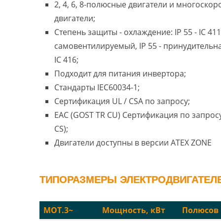
2, 4, 6, 8-полюсные двигатели и многоско
двигатели;
Степень защиты - охлаждение: IP 55 - IC 411
самовентилируемый, IP 55 - принудительн
IC 416;
Подходит для питания инвертора;
Стандарты IEC60034-1;
Сертификация UL / CSA по запросу;
EAC (GOST TR CU) Сертификация по запросу
CS);
Двигатели доступны в версии ATEX ZONE
ТИПОРАЗМЕРЫ ЭЛЕКТРОДВИГАТЕЛЕЙ
MOT.3~
Мощность, кВт
Полюсов