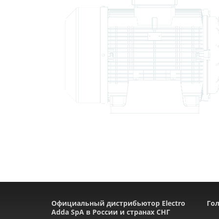
Официальный дистрибьютор Electro
Гол
Adda SpA в России и странах СНГ