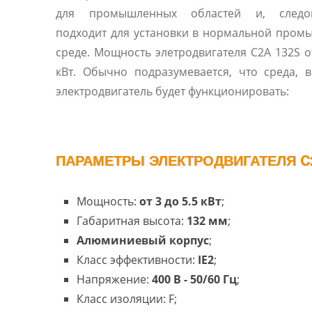
для промышленных областей и, следов
подходит для установки в нормальной про
среде. Мощность элетродвигателя C2A 132S от
кВт. Обычно подразумевается, что среда, 
электродвигатель будет функционировать:
ПАРАМЕТРЫ ЭЛЕКТРОДВИГАТЕЛЯ C2
Мощность:
от 3 до 5.5 кВт
;
Габаритная высота:
132 мм
;
Алюминиевый корпус
;
Класс эффективности:
IE2
;
Напряжение:
400 В - 50/60 Гц
;
Класс изоляции: F;