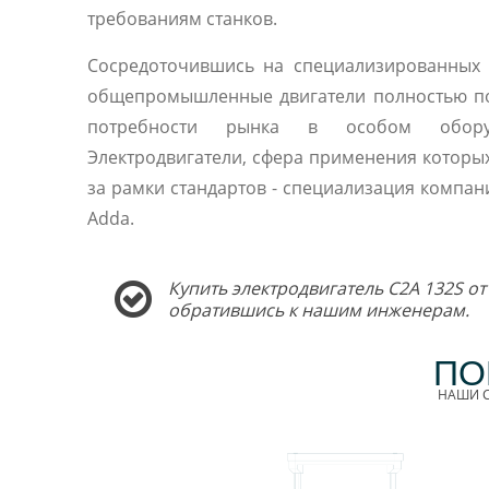
требованиям станков.
Сосредоточившись на специализированных 
общепромышленные двигатели полностью п
потребности рынка в особом оборуд
Электродвигатели, сфера применения которы
за рамки стандартов - специализация компани
Adda.
Купить электродвигатель C2A 132S от
обратившись к нашим инженерам.
ПО
НАШИ С