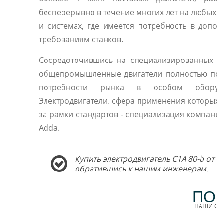
бесперерывно в течение многих лет на любы
и системах, где имеется потребность в доп
требованиям станков.
Сосредоточившись на специализированных 
общепромышленные двигатели полностью п
потребности рынка в особом оборуд
Электродвигатели, сфера применения которы
за рамки стандартов - специализация компани
Adda.
Купить электродвигатель C1A 80-b от
обратившись к нашим инженерам.
ПО
НАШИ С