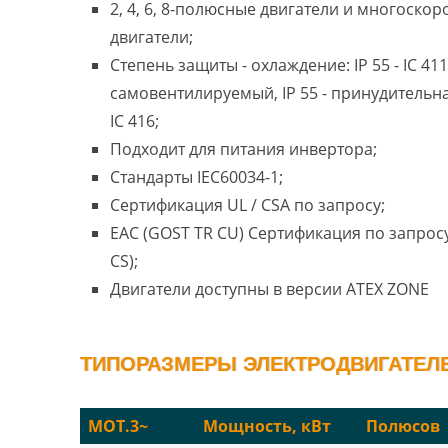
2, 4, 6, 8-полюсные двигатели и многоско
двигатели;
Степень защиты - охлаждение: IP 55 - IC 411
самовентилируемый, IP 55 - принудительн
IC 416;
Подходит для питания инвертора;
Стандарты IEC60034-1;
Сертификация UL / CSA по запросу;
EAC (GOST TR CU) Сертификация по запросу
CS);
Двигатели доступны в версии ATEX ZONE
ТИПОРАЗМЕРЫ ЭЛЕКТРОДВИГАТЕЛЕЙ
MOT.3~
Мощность, кВт
Полюсов