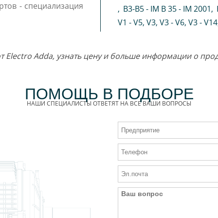
ртов - специализация
,
B3-B5 - IM B 35 - IM 2001
,
V1 - V5
,
V3
,
V3 - V6
,
V3 - V14
от Electro Adda, узнать цену и больше информации о пр
ПОМОЩЬ В ПОДБОРЕ
НАШИ СПЕЦИАЛИСТЫ ОТВЕТЯТ НА ВСЕ ВАШИ ВОПРОСЫ