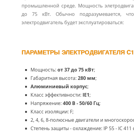
промышленной среде. Мощность элетродвигат
до 75 кВт. Обычно подразумевается, чт
электродвигатель будет эксплуатироваться:
ПАРАМЕТРЫ ЭЛЕКТРОДВИГАТЕЛЯ C1A
Мощность:
от 37 до 75 кВт
;
Габаритная высота:
280 мм
;
Алюминиевый корпус
;
Класс эффективности:
IE1
;
Напряжение:
400 В - 50/60 Гц
;
Класс изоляции: F;
2, 4, 6, 8-полюсные двигатели и многоскоро
Степень защиты - охлаждение: IP 55 - IC 41