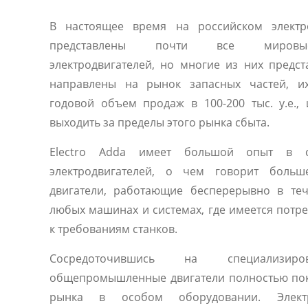
В настоящее время на российском электр
представлены почти все мировые
электродвигателей, но многие из них предс
направлены на рынок запасных частей, их
годовой объем продаж в 100-200 тыс. у.е.,
выходить за пределы этого рынка сбыта.
Electro Adda имеет большой опыт в с
электродвигателей, о чем говорит больш
двигатели, работающие бесперерывно в те
любых машинах и системах, где имеется потр
к требованиям станков.
Сосредоточившись на специализиро
общепромышленные двигатели полностью по
рынка в особом оборудовании. Электр