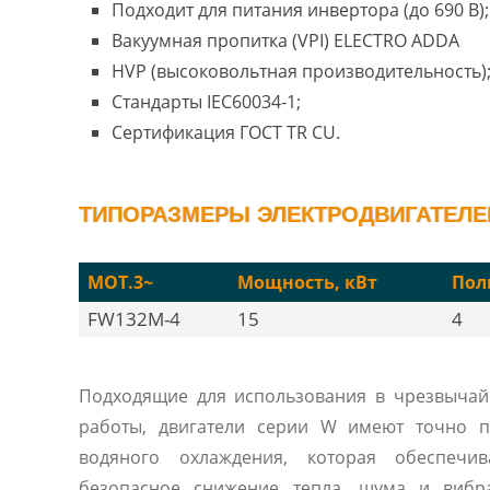
Подходит для питания инвертора (до 690 В);
Вакуумная пропитка (VPI) ELECTRO ADDA
HVP (высоковольтная производительность)
Стандарты IEC60034-1;
Сертификация ГОСТ TR CU.
ТИПОРАЗМЕРЫ ЭЛЕКТРОДВИГАТЕЛЕ
MOT.3~
Мощность, кВт
Пол
FW132M-4
15
4
Подходящие для использования в чрезвычай
работы, двигатели серии W имеют точно п
водяного охлаждения, которая обеспечи
безопасное снижение тепла, шума и вибр