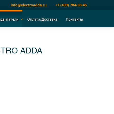
info@electroadda.ru
+7 (499) 704-50-45
одвигатели
Оплата/Доставка
Контакты
CTRO ADDA