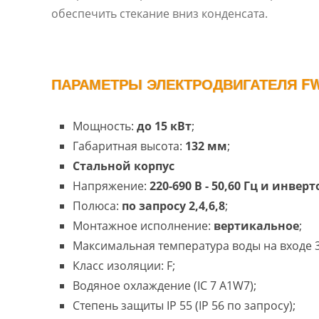
обеспечить стекание вниз конденсата.
ПАРАМЕТРЫ ЭЛЕКТРОДВИГАТЕЛЯ FW
Мощность:
до 15 кВт
;
Габаритная высота:
132 мм
;
Cтальной корпус
Напряжение:
220-690 В - 50,60 Гц и инвер
Полюса:
по запросу 2,4,6,8
;
Монтажное исполнение:
вертикальное
;
Максимальная температура воды на входе 3
Класс изоляции: F;
Водяное охлаждение (IC 7 A1W7);
Степень защиты IP 55 (IP 56 по запросу);