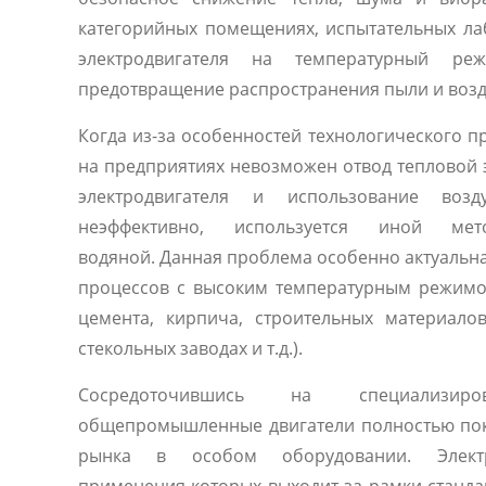
категорийных помещениях, испытательных ла
электродвигателя на температурный р
предотвращение распространения пыли и воз
Когда из-за особенностей технологического п
на предприятиях невозможен отвод тепловой 
электродвигателя и использование возд
неэффективно, используется иной ме
водяной. Данная проблема особенно актуальна
процессов с высоким температурным режимо
цемента, кирпича, строительных материалов
стекольных заводах и т.д.).
Сосредоточившись на специализиро
общепромышленные двигатели полностью по
рынка в особом оборудовании. Электр