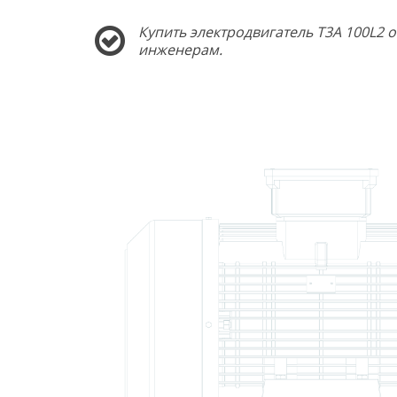
Купить электродвигатель T3A 100L2 
инженерам.