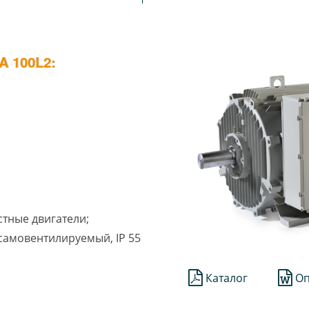
 100L2:
стные двигатели;
1 самовентилируемый, IP 55
Каталог
Оп