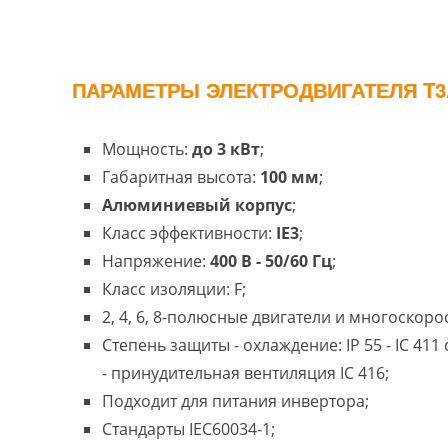
ПАРАМЕТРЫ ЭЛЕКТРОДВИГАТЕЛЯ T3A
Мощность:
до 3 кВт
;
Габаритная высота:
100 мм
;
Алюминиевый корпус
;
Класс эффективности:
IE3
;
Напряжение:
400 В - 50/60 Гц
;
Класс изоляции: F;
2, 4, 6, 8-полюсные двигатели и многоскоро
Степень защиты - охлаждение: IP 55 - IC 41
- принудительная вентиляция IC 416;
Подходит для питания инвертора;
Стандарты IEC60034-1;