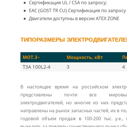
Сертификация UL / CSA по запросу;
EAC (GOST TR CU) Сертификация по запросу 
Двигатели доступны в версии ATEX ZONE
ТИПОРАЗМЕРЫ ЭЛЕКТРОДВИГАТЕЛЕЙ 
MOT.3~
Мощность, кВт
П
T3A 100L2-4
3
4
В настоящее время на российском электр
представлены почти все мировые
электродвигателей, но многие из них предс
направлены на рынок запасных частей, их в п
годовой объем продаж в 100-200 тыс. у.е.,
выходить за пределы существующего рынка сбы