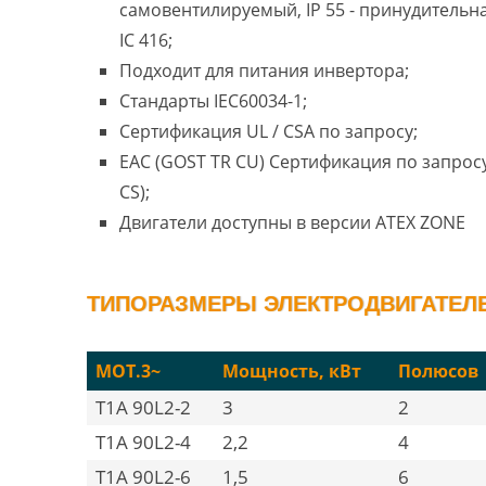
самовентилируемый, IP 55 - принудительн
IC 416;
Подходит для питания инвертора;
Стандарты IEC60034-1;
Сертификация UL / CSA по запросу;
EAC (GOST TR CU) Сертификация по запросу
CS);
Двигатели доступны в версии ATEX ZONE
ТИПОРАЗМЕРЫ ЭЛЕКТРОДВИГАТЕЛЕЙ
MOT.3~
Мощность, кВт
Полюсов
T1A 90L2-2
3
2
T1A 90L2-4
2,2
4
T1A 90L2-6
1,5
6