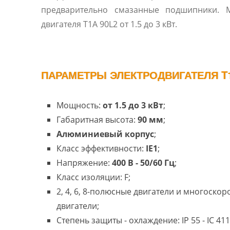
предварительно смазанные подшипники. 
двигателя T1A 90L2 от 1.5 до 3 кВт.
ПАРАМЕТРЫ ЭЛЕКТРОДВИГАТЕЛЯ T1
Мощность:
от 1.5 до 3 кВт
;
Габаритная высота:
90 мм
;
Алюминиевый корпус
;
Класс эффективности:
IE1
;
Напряжение:
400 В - 50/60 Гц
;
Класс изоляции: F;
2, 4, 6, 8-полюсные двигатели и многоско
двигатели;
Степень защиты - охлаждение: IP 55 - IC 411