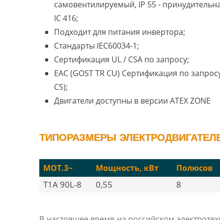
самовентилируемый, IP 55 - принудительн
IC 416;
Подходит для питания инвертора;
Стандарты IEC60034-1;
Сертификация UL / CSA по запросу;
EAC (GOST TR CU) Сертификация по запросу
CS);
Двигатели доступны в версии ATEX ZONE
ТИПОРАЗМЕРЫ ЭЛЕКТРОДВИГАТЕЛЕЙ
MOT.3~
Мощность, кВт
Полюсов
T1A 90L-8
0,55
8
В настоящее время на российском электроте