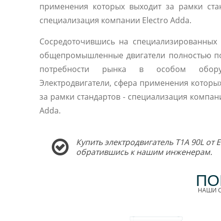
применения которых выходит за рамки ста
специализация компании Electro Adda.
Сосредоточившись на специализированных 
общепромышленные двигатели полностью п
потребности рынка в особом оборуд
Электродвигатели, сфера применения которы
за рамки стандартов - специализация компани
Adda.
Купить электродвигатель T1A 90L от 
обратившись к нашим инженерам.
ПО
НАШИ С