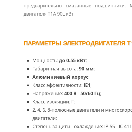
предварительно смазанные подшипники. 
двигателя T1A 90L кВт.
ПАРАМЕТРЫ ЭЛЕКТРОДВИГАТЕЛЯ T1
Мощность:
до 0.55 кВт
;
Габаритная высота:
90 мм
;
Алюминиевый корпус
;
Класс эффективности:
IE1
;
Напряжение:
400 В - 50/60 Гц
;
Класс изоляции: F;
2, 4, 6, 8-полюсные двигатели и многоско
двигатели;
Степень защиты - охлаждение: IP 55 - IC 411