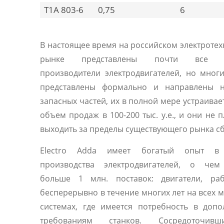
T1A 803-6
0,75
6
В настоящее время на российском электроте
рынке представлены почти все 
производители электродвигателей, но мног
представлены формально и направлены 
запасных частей, их в полной мере устраивае
объем продаж в 100-200 тыс. у.е., и они не 
выходить за пределы существующего рынка сб
Electro Adda имеет богатый опыт в 
производства электродвигателей, о чем
больше 1 млн. поставок: двигатели, ра
бесперерывно в течение многих лет на всех 
системах, где имеется потребность в доп
требованиям станков. Сосредоточив