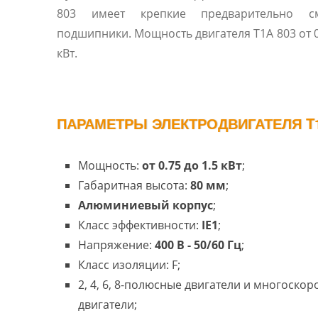
803 имеет крепкие предварительно с
подшипники. Мощность двигателя T1A 803 от 0.
кВт.
ПАРАМЕТРЫ ЭЛЕКТРОДВИГАТЕЛЯ T1
Мощность:
от 0.75 до 1.5 кВт
;
Габаритная высота:
80 мм
;
Алюминиевый корпус
;
Класс эффективности:
IE1
;
Напряжение:
400 В - 50/60 Гц
;
Класс изоляции: F;
2, 4, 6, 8-полюсные двигатели и многоско
двигатели;