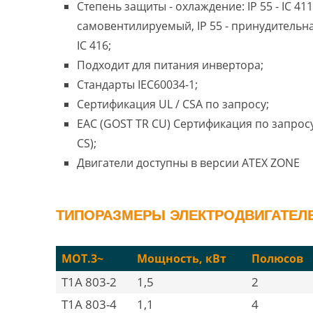
Степень защиты - охлаждение: IP 55 - IC 411
самовентилируемый, IP 55 - принудительн
IC 416;
Подходит для питания инвертора;
Стандарты IEC60034-1;
Сертификация UL / CSA по запросу;
EAC (GOST TR CU) Сертификация по запросу
CS);
Двигатели доступны в версии ATEX ZONE
ТИПОРАЗМЕРЫ ЭЛЕКТРОДВИГАТЕЛЕЙ
MOT.3~
Мощность, кВт
Полюсов
T1A 803-2
1,5
2
T1A 803-4
1,1
4