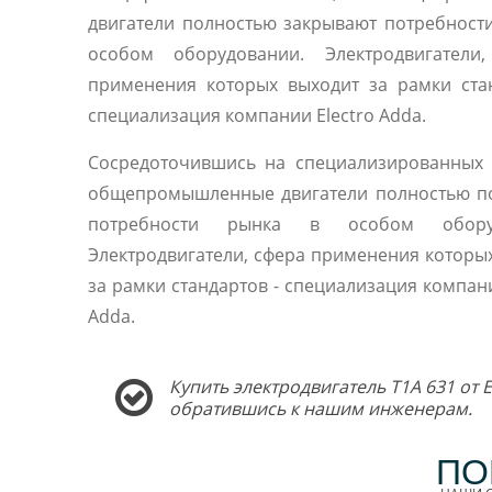
двигатели полностью закрывают потребност
особом оборудовании. Электродвигатели,
применения которых выходит за рамки ста
специализация компании Electro Adda.
Сосредоточившись на специализированных 
общепромышленные двигатели полностью п
потребности рынка в особом оборуд
Электродвигатели, сфера применения которы
за рамки стандартов - специализация компани
Adda.
Купить электродвигатель T1A 631 от 
обратившись к нашим инженерам.
ПО