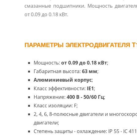
смазанные подшипники. Мощность двигател
от 0.09 до 0.18 кВт.
ПАРАМЕТРЫ ЭЛЕКТРОДВИГАТЕЛЯ T1
Мощность:
от 0.09 до 0.18 кВт
;
Габаритная высота:
63 мм
;
Алюминиевый корпус
;
Класс эффективности:
IE1
;
Напряжение:
400 В - 50/60 Гц
;
Класс изоляции: F;
2, 4, 6, 8-полюсные двигатели и многоско
двигатели;
Степень защиты - охлаждение: IP 55 - IC 411