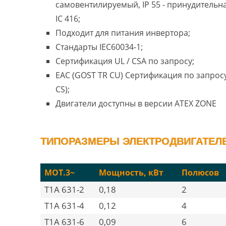
самовентилируемый, IP 55 - принудительн
IC 416;
Подходит для питания инвертора;
Стандарты IEC60034-1;
Сертификация UL / CSA по запросу;
EAC (GOST TR CU) Сертификация по запросу
CS);
Двигатели доступны в версии ATEX ZONE
ТИПОРАЗМЕРЫ ЭЛЕКТРОДВИГАТЕЛЕЙ
MOT.3~
Мощность, кВт
Полюсов
T1A 631-2
0,18
2
T1A 631-4
0,12
4
T1A 631-6
0,09
6