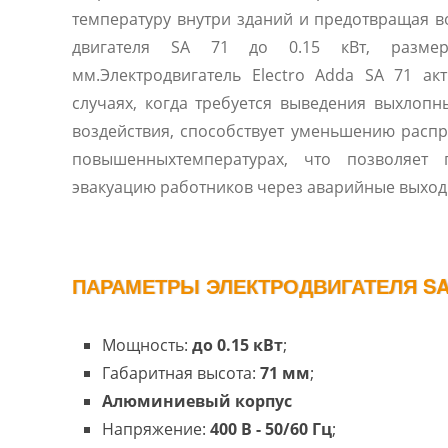
температуру внутри зданий и предотвращая 
двигателя SA 71 до 0.15 кВт, размер
мм.Электродвигатель Electro Adda SA 71 ак
случаях, когда требуется выведения выхлопн
воздействия, способствует уменьшению расп
повышенныхтемпературах, что позволяет 
эвакуацию работников через аварийные выход
ПАРАМЕТРЫ ЭЛЕКТРОДВИГАТЕЛЯ SA 
Мощность:
до 0.15 кВт
;
Габаритная высота:
71 мм
;
Алюминиевый корпус
Напряжение:
400 В - 50/60 Гц
;