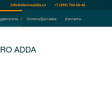
info@electroadda.ru
+7 (499) 704-50-45
одвигатели
Оплата/Доставка
Контакты
TRO ADDA