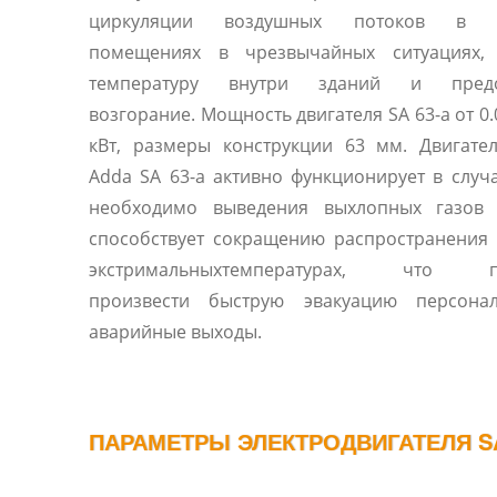
циркуляции воздушных потоков в з
помещениях в чрезвычайных ситуациях,
температуру внутри зданий и предо
возгорание. Мощность двигателя SA 63-a от 0.
кВт, размеры конструкции 63 мм. Двигател
Adda SA 63-a активно функционирует в случа
необходимо выведения выхлопных газов 
способствует сокращению распространения
экстримальныхтемпературах, что по
произвести быструю эвакуацию персона
аварийные выходы.
ПАРАМЕТРЫ ЭЛЕКТРОДВИГАТЕЛЯ SA