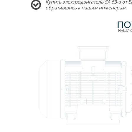
Купить электродвигатель SA 63-a от 
обратившись к нашим инженерам.
ПО
НАШИ С