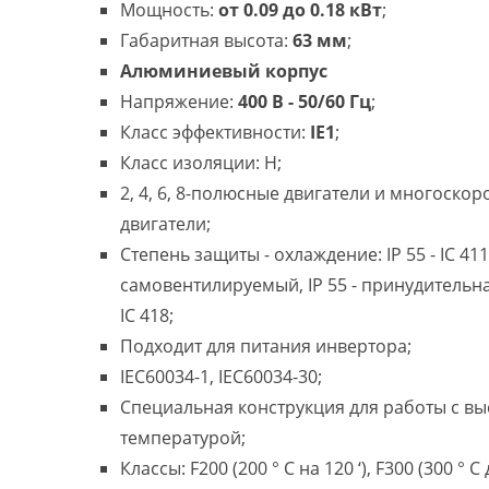
Мощность:
от 0.09 до 0.18 кВт
;
Габаритная высота:
63 мм
;
Алюминиевый корпус
Напряжение:
400 В - 50/60 Гц
;
Класс эффективности:
IE1
;
Класс изоляции: H;
2, 4, 6, 8-полюсные двигатели и многоско
двигатели;
Степень защиты - охлаждение: IP 55 - IC 411
самовентилируемый, IP 55 - принудительн
IC 418;
Подходит для питания инвертора;
IEC60034-1, IEC60034-30;
Специальная конструкция для работы с в
температурой;
Классы: F200 (200 ° C на 120 ‘), F300 (300 ° C 