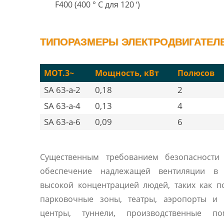
F400 (400 ° C для 120 ‘)
ТИПОРАЗМЕРЫ ЭЛЕКТРОДВИГАТЕЛЕЙ
MOT.3~
Мощность, кВт
Полюсов
SA 63-a-2
0,18
2
SA 63-a-4
0,13
4
SA 63-a-6
0,09
6
Существенным требованием безопасности 
обеспечение надлежащей вентиляции в
высокой концентрацией людей, таких как 
парковочные зоны, театры, аэропорты и 
центры, туннели, производственные по