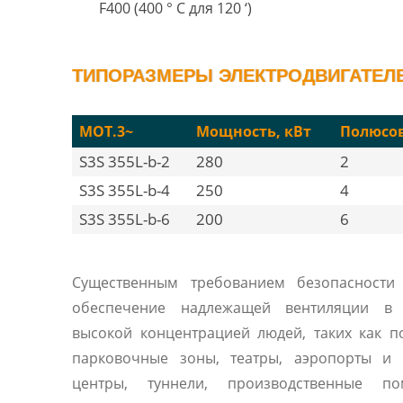
F400 (400 ° C для 120 ‘)
ТИПОРАЗМЕРЫ ЭЛЕКТРОДВИГАТЕЛЕЙ
MOT.3~
Мощность, кВт
Полюсо
S3S 355L-b-2
280
2
S3S 355L-b-4
250
4
S3S 355L-b-6
200
6
Существенным требованием безопасности 
обеспечение надлежащей вентиляции в
высокой концентрацией людей, таких как 
парковочные зоны, театры, аэропорты и 
центры, туннели, производственные по