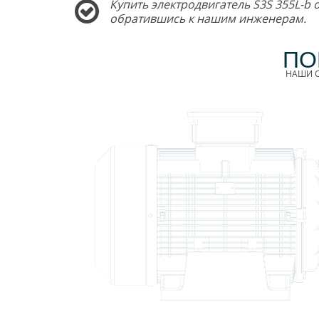
Купить электродвигатель S3S 355L-b 
обратившись к нашим инженерам.
ПО
НАШИ С