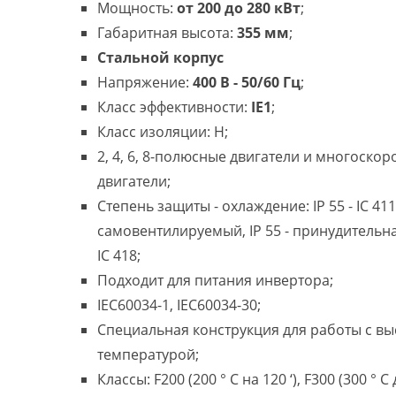
Мощность:
от 200 до 280 кВт
;
Габаритная высота:
355 мм
;
Стальной корпус
Напряжение:
400 В - 50/60 Гц
;
Класс эффективности:
IE1
;
Класс изоляции: H;
2, 4, 6, 8-полюсные двигатели и многоско
двигатели;
Степень защиты - охлаждение: IP 55 - IC 411
самовентилируемый, IP 55 - принудительн
IC 418;
Подходит для питания инвертора;
IEC60034-1, IEC60034-30;
Специальная конструкция для работы с в
температурой;
Классы: F200 (200 ° C на 120 ‘), F300 (300 ° C 