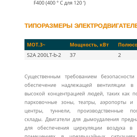
F400 (400 ° C для 120 ‘)
ТИПОРАЗМЕРЫ ЭЛЕКТРОДВИГАТЕЛЕЙ
MOT.3~
Мощность, кВт
Полюс
S2A 200LT-b-2
37
2
Существенным требованием безопасности 
обеспечение надлежащей вентиляции в
высокой концентрацией людей, таких как 
парковочные зоны, театры, аэропорты и 
центры, туннели, производственные по
склады. Двигатели для дымоудаления пред
для обеспечения циркуляции воздуха в 
помещениях в чрезвычайных ситуациях