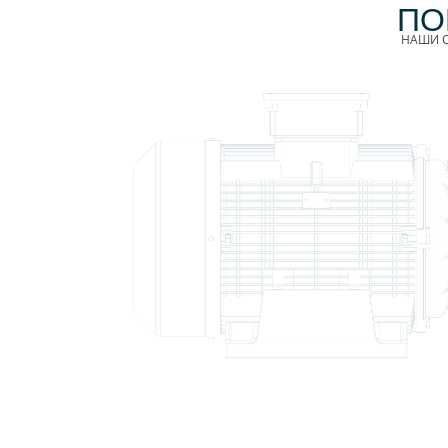
ПО
НАШИ С