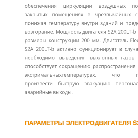
обеспечения циркуляции воздушных п
закрытых помещениях в чрезвычайных си
понижая температуру внутри зданий и пре
возгорание. Мощность двигателя S2A 200LT-b д
размеры конструкции 200 мм. Двигатель Ele
S2A 200LT-b активно функционирует в случа
необходимо выведения выхлопных газов 
способствует сокращению распространения
экстримальныхтемпературах, что по
произвести быструю эвакуацию персона
аварийные выходы.
ПАРАМЕТРЫ ЭЛЕКТРОДВИГАТЕЛЯ S2A