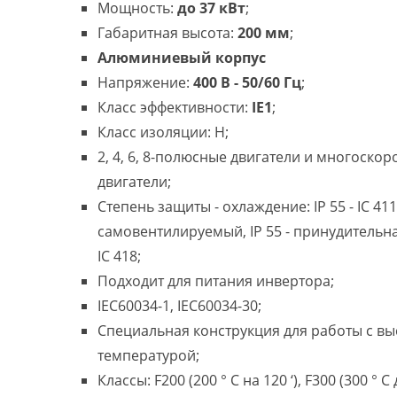
Мощность:
до 37 кВт
;
Габаритная высота:
200 мм
;
Алюминиевый корпус
Напряжение:
400 В - 50/60 Гц
;
Класс эффективности:
IE1
;
Класс изоляции: H;
2, 4, 6, 8-полюсные двигатели и многоско
двигатели;
Степень защиты - охлаждение: IP 55 - IC 411
самовентилируемый, IP 55 - принудительн
IC 418;
Подходит для питания инвертора;
IEC60034-1, IEC60034-30;
Специальная конструкция для работы с в
температурой;
Классы: F200 (200 ° C на 120 ‘), F300 (300 ° C 