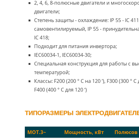
2, 4, 6, 8-полюсные двигатели и многоско
двигатели;
Степень защиты - охлаждение: IP 55 - IC 411
самовентилируемый, IP 55 - принудительн
IC 418;
Подходит для питания инвертора;
IEC60034-1, IEC60034-30;
Специальная конструкция для работы с в
температурой;
Классы: F200 (200 ° C на 120 ‘), F300 (300 ° C 
F400 (400 ° C для 120 ‘)
ТИПОРАЗМЕРЫ ЭЛЕКТРОДВИГАТЕЛЕ
MOT.3~
Мощность, кВт
Полюсов