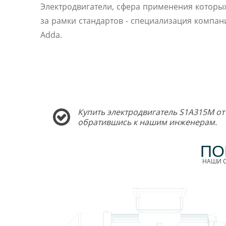
Электродвигатели, сфера применения которы
за рамки стандартов - специализация компани
Adda.
Купить электродвигатель S1A315M от
обратившись к нашим инженерам.
ПО
НАШИ С