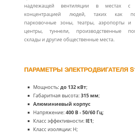
надлежащей вентиляции в местах с 
концентрацией людей, таких как по
парковочные зоны, театры, аэропорты и 
центры, туннели, производственные по
склады и другие общественные места.
ПАРАМЕТРЫ ЭЛЕКТРОДВИГАТЕЛЯ S
Мощность:
до 132 кВт
;
Габаритная высота:
315 мм
;
Алюминиевый корпус
Напряжение:
400 В - 50/60 Гц
;
Класс эффективности:
IE1
;
Класс изоляции: H;