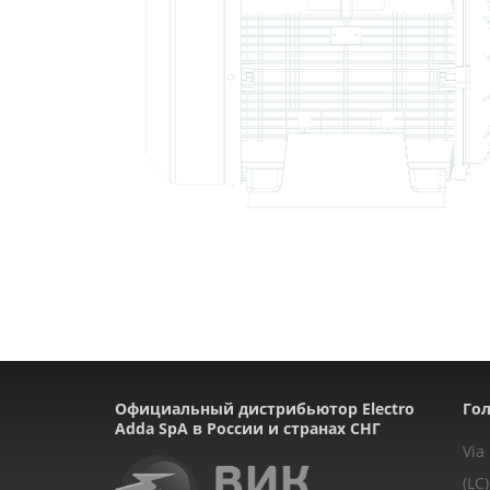
Официальный дистрибьютор Electro
Гол
Adda SpA в России и странах СНГ
Via
(LC)