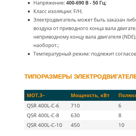
Напряжение:
400-690 В - 50 Гц
;
Класс изоляции: F/H;
Электродвигатель может быть заказан либ
воздуха от приводного конца вала двигател
неприводному концу вала двигателя (NDE)
наоборот.;
Температурный режим: подлежит согласо
ТИПОРАЗМЕРЫ ЭЛЕКТРОДВИГАТЕЛЕЙ
MOT.3~
Мощность, кВт
Полюс
QSR 400L-С-6
710
6
QSR 400L-С-8
630
8
QSR 400L-С-10
450
10