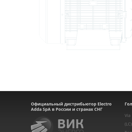
Официальный дистрибьютор Electro
Гол
Adda SpA в России и странах СНГ
Via
(LC)