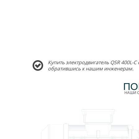
Купить электродвигатель QSR 400L-С 
обратившись к нашим инженерам.
ПО
НАШИ С