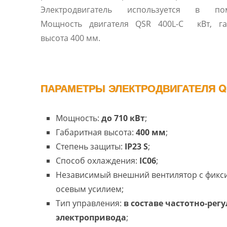
Электродвигатель используется в по
Мощность двигателя QSR 400L-С кВт, га
высота 400 мм.
ПАРАМЕТРЫ ЭЛЕКТРОДВИГАТЕЛЯ QS
Мощность:
до 710 кВт
;
Габаритная высота:
400 мм
;
Степень защиты:
IP23 S
;
Способ охлаждения:
IC06
;
Независимый внешний вентилятор с фик
осевым усилием;
Тип управления:
в составе частотно-рег
электропривода
;