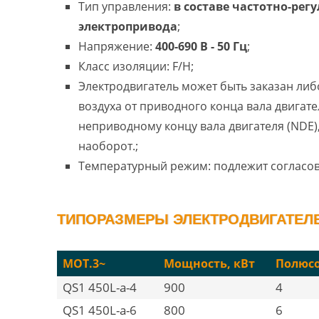
Тип управления:
в составе частотно-рег
электропривода
;
Напряжение:
400-690 В - 50 Гц
;
Класс изоляции: F/H;
Электродвигатель может быть заказан либ
воздуха от приводного конца вала двигател
неприводному концу вала двигателя (NDE)
наоборот.;
Температурный режим: подлежит согласо
ТИПОРАЗМЕРЫ ЭЛЕКТРОДВИГАТЕЛЕЙ
MOT.3~
Мощность, кВт
Полюс
QS1 450L-a-4
900
4
QS1 450L-a-6
800
6