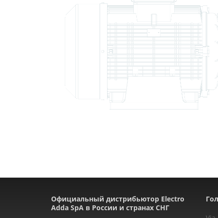
Официальный дистрибьютор Electro
Гол
Adda SpA в России и странах СНГ
Via