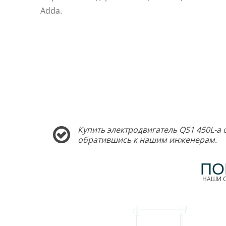
Adda.
Купить электродвигатель QS1 450L-a 
обратившись к нашим инженерам.
ПО
НАШИ С