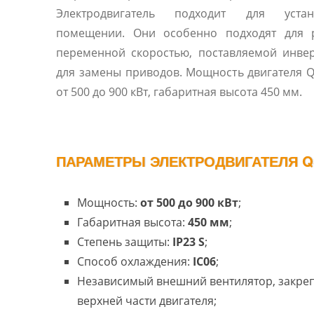
Электродвигатель подходит для уста
помещении. Они особенно подходят для 
переменной скоростью, поставляемой инве
для замены приводов. Мощность двигателя Q
от 500 до 900 кВт, габаритная высота 450 мм.
ПАРАМЕТРЫ ЭЛЕКТРОДВИГАТЕЛЯ QS
Мощность:
от 500 до 900 кВт
;
Габаритная высота:
450 мм
;
Степень защиты:
IP23 S
;
Способ охлаждения:
IC06
;
Независимый внешний вентилятор, закре
верхней части двигателя;