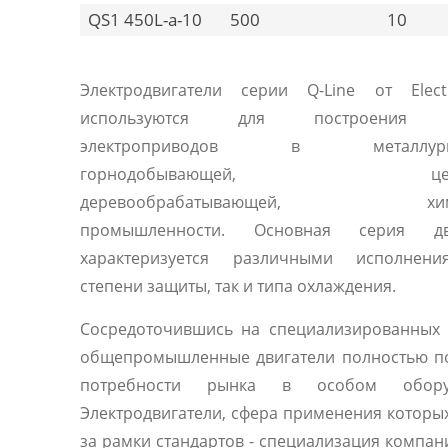
QS1 450L-a-10
500
10
Электродвигатели серии Q-Line от Elec
используются для построения 
электроприводов в металлургич
горнодобывающей, цемен
деревообрабатывающей, хими
промышленности. Основная серия дви
характеризуется различными исполнен
степени защиты, так и типа охлаждения.
Сосредоточившись на специализированных 
общепромышленные двигатели полностью п
потребности рынка в особом оборуд
Электродвигатели, сфера применения которы
за рамки стандартов - специализация компани