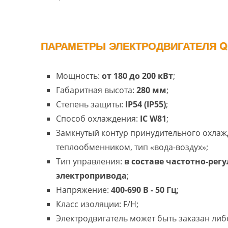
ПАРАМЕТРЫ ЭЛЕКТРОДВИГАТЕЛЯ QH
Мощность:
от 180 до 200 кВт
;
Габаритная высота:
280 мм
;
Степень защиты:
IP54 (IP55)
;
Способ охлаждения:
IC W81
;
Замкнутый контур принудительного охлаж
теплообменником, тип «вода-воздух»;
Тип управления:
в составе частотно-рег
электропривода
;
Напряжение:
400-690 В - 50 Гц
;
Класс изоляции: F/H;
Электродвигатель может быть заказан либ