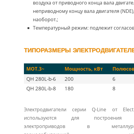
воздуха от приводного конца вала двигател
неприводному концу вала двигателя (NDE)
наоборот.;
Температурный режим: подлежит согласо
ТИПОРАЗМЕРЫ ЭЛЕКТРОДВИГАТЕЛЕЙ
MOT.3~
Мощность, кВт
Полюсо
QH 280L-b-6
200
6
QH 280L-b-8
180
8
Электродвигатели серии Q-Line от Elec
используются для построения 
электроприводов в металлургич