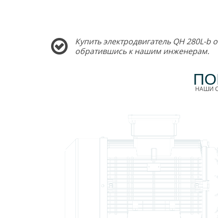
Купить электродвигатель QH 280L-b о
обратившись к нашим инженерам.
ПО
НАШИ С