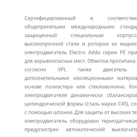
Сертифицированный в соответст
общепринятыми международными станд
защищенный специальным корпу
высокопрочной стали и ротором из медног
электродвигатель Electro Adda серии PE пр
для взрывоопасных мест. Обмотка пропитана
согласно VPI, также двигатель 
дополнительными изоляционными матери
основе полиэстера или стекловолокна. Ко
электродвигателя динамически сбалансиро
цилиндрической формы (сталь марки C45), с
с помощью шпонки. Для защиты от высоких т
электродвигатель оборудован термодатчика
предусмотрен автоматический выключа