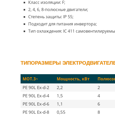
Класс изоляции: F;
2, 4, 6, 8-полюсные двигатели;
Степень защиты: IP 55;
Подходит для питания инвертора;
Тип охлаждения: IC 411 самовентилируемы
ТИПОРАЗМЕРЫ ЭЛЕКТРОДВИГАТЕЛЕЙ
MOT.3~
Мощность, кВт
Полюсо
PE 90L Ex-d-2
2,2
2
PE 90L Ex-d-4
1,5
4
PE 90L Ex-d-6
1,1
6
PE 90L Ex-d-8
0,55
8