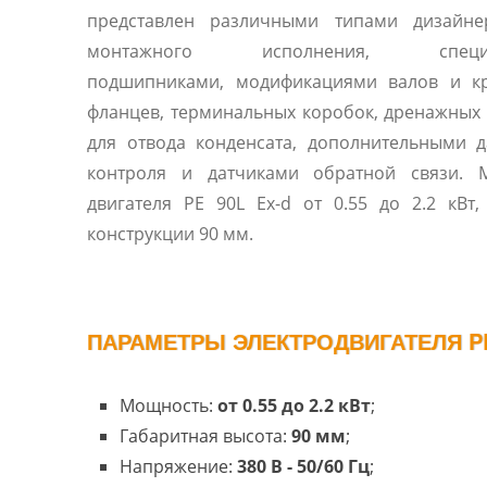
представлен различными типами дизайне
монтажного исполнения, специа
подшипниками, модификациями валов и к
фланцев, терминальных коробок, дренажных
для отвода конденсата, дополнительными 
контроля и датчиками обратной связи. 
двигателя PE 90L Ex-d от 0.55 до 2.2 кВт, размеры
конструкции 90 мм.
ПАРАМЕТРЫ ЭЛЕКТРОДВИГАТЕЛЯ PE 
Мощность:
от 0.55 до 2.2 кВт
;
Габаритная высота:
90 мм
;
Напряжение:
380 В - 50/60 Гц
;