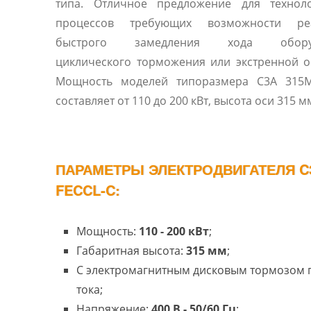
типа. Отличное предложение для техноло
процессов требующих возможности ре
быстрого замедления хода оборуд
циклического торможения или экстренной о
Мощность моделей типоразмера C3A 315M
составляет от 110 до 200 кВт, высота оси 315 м
ПАРАМЕТРЫ ЭЛЕКТРОДВИГАТЕЛЯ C
FECCL-C:
Мощность:
110 - 200 кВт
;
Габаритная высота:
315 мм
;
С электромагнитным дисковым тормозом 
тока;
Напряжение:
400 В - 50/60 Гц
;