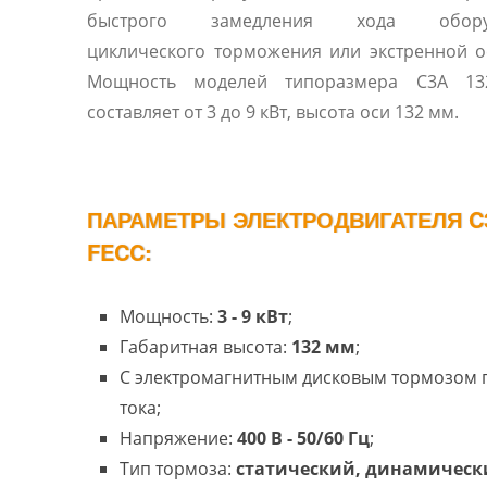
быстрого замедления хода оборуд
циклического торможения или экстренной о
Мощность моделей типоразмера C3A 1
составляет от 3 до 9 кВт, высота оси 132 мм.
ПАРАМЕТРЫ ЭЛЕКТРОДВИГАТЕЛЯ C
FECC:
Мощность:
3 - 9 кВт
;
Габаритная высота:
132 мм
;
С электромагнитным дисковым тормозом 
тока;
Напряжение:
400 В - 50/60 Гц
;
Тип тормоза:
статический, динамическ