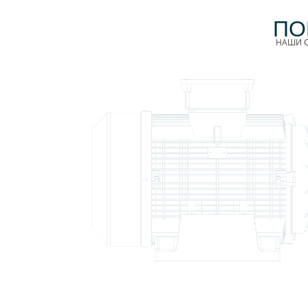
ПО
НАШИ С