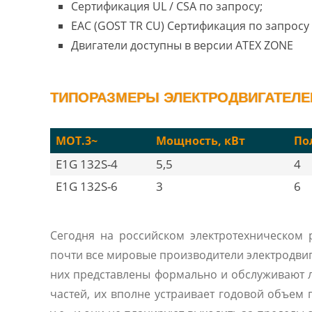
Сертификация UL / CSA по запросу;
EAC (GOST TR CU) Сертификация по запросу 
Двигатели доступны в версии ATEX ZONE
ТИПОРАЗМЕРЫ ЭЛЕКТРОДВИГАТЕЛЕЙ
MOT.3~
Мощность, кВт
По
E1G 132S-4
5,5
4
E1G 132S-6
3
6
Сегодня на российском электротехническом
почти все мировые производители электродвиг
них представлены формально и обслуживают 
частей, их вполне устраивает годовой объем 