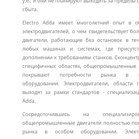
у.е., и они не планируют выходить за предел
сбыта.
Electro Adda имеет многолетний опыт в о
электродвигателей, о чем свидетельствует бо
двигатели, работающие без остановок в те
любых машинах и системах, где присутст
дополнении к требованиям станков. Сконцен
специфичных областях, общепромышленные 
покрывают потребности рынка в сп
оборудовании. Электродвигатели, области
выходят за рамки стандартов - специализац
Adda.
Сосредоточившись на специализиро
общепромышленные двигатели полностью по
рынка в особом оборудовании. Электр