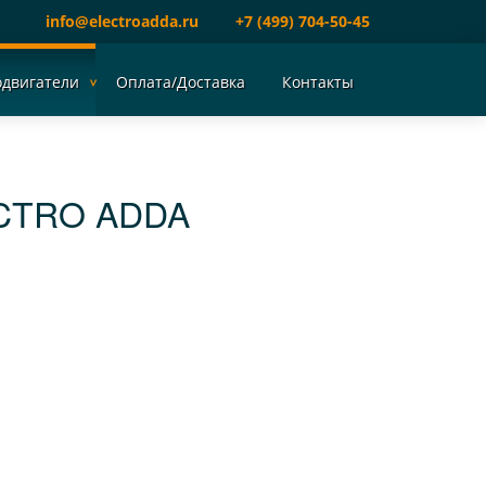
info@electroadda.ru
+7 (499) 704-50-45
одвигатели
Оплата/Доставка
Контакты
CTRO ADDA