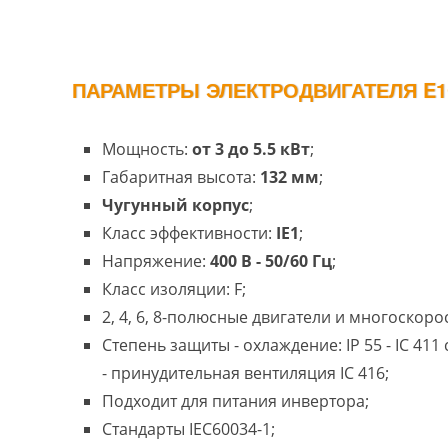
ПАРАМЕТРЫ ЭЛЕКТРОДВИГАТЕЛЯ E1G
Мощность:
от 3 до 5.5 кВт
;
Габаритная высота:
132 мм
;
Чугунный корпус
;
Класс эффективности:
IE1
;
Напряжение:
400 В - 50/60 Гц
;
Класс изоляции: F;
2, 4, 6, 8-полюсные двигатели и многоскоро
Степень защиты - охлаждение: IP 55 - IC 41
- принудительная вентиляция IC 416;
Подходит для питания инвертора;
Стандарты IEC60034-1;