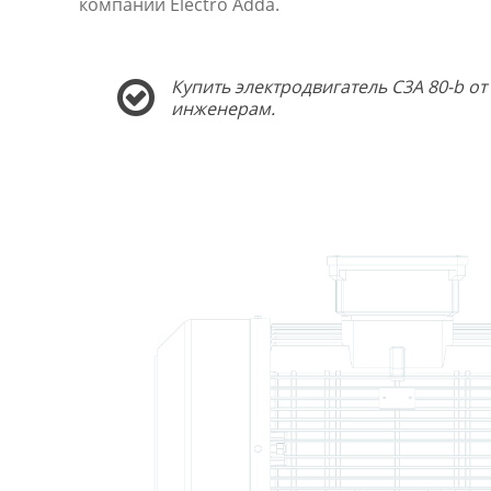
компании Electro Adda.
Купить электродвигатель C3A 80-b о
инженерам.