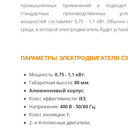
промышленных применений и подходит
стандартных производственных усл
мощностей составляет 0,75 - 1,1 кВт. Обычно
среда, в которой электродвигатель будет устано
ПАРАМЕТРЫ ЭЛЕКТРОДВИГАТЕЛЯ C3A
Мощность:
0,75 - 1,1 кВт
;
Габаритная высота:
80 мм
;
Алюминиевый корпус
;
Класс эффективности:
IE3
;
Напряжение:
400 В - 50/60 Гц
;
Класс изоляции: F;
2- и 4-полюсные двигатели;