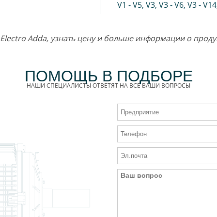
V1 - V5
,
V3
,
V3 - V6
,
V3 - V14
т Electro Adda, узнать цену и больше информации о про
ПОМОЩЬ В ПОДБОРЕ
НАШИ СПЕЦИАЛИСТЫ ОТВЕТЯТ НА ВСЕ ВАШИ ВОПРОСЫ