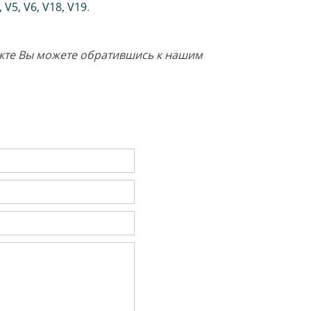
,
V5
,
V6
,
V18
,
V19
.
дукте Вы можете обратившись к нашим