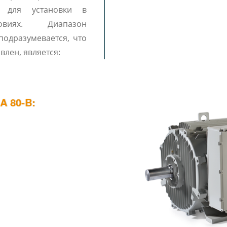
 для установки в
овиях. Диапазон
 подразумевается, что
влен, является:
 80-B: