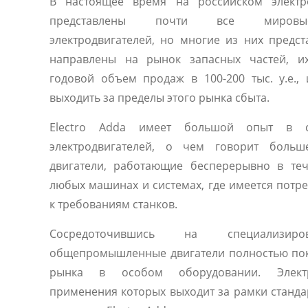
В настоящее время на российском электр
представлены почти все мировые
электродвигателей, но многие из них предс
направлены на рынок запасных частей, их
годовой объем продаж в 100-200 тыс. у.е.,
выходить за пределы этого рынка сбыта.
Electro Adda имеет большой опыт в с
электродвигателей, о чем говорит больш
двигатели, работающие бесперерывно в те
любых машинах и системах, где имеется потр
к требованиям станков.
Сосредоточившись на специализиро
общепромышленные двигатели полностью по
рынка в особом оборудовании. Электр
применения которых выходит за рамки станда