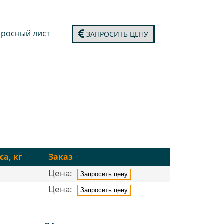
росный лист
ЗАПРОСИТЬ ЦЕНУ
са, кг
Заказ
Цена:
2
Запросить цену
Цена:
Запросить цену