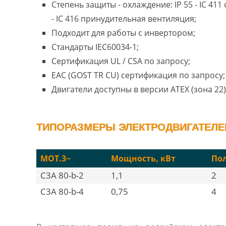
Степень защиты - охлаждение: IP 55 - IC 41
- IC 416 принудительная вентиляция;
Подходит для работы с инвертором;
Стандарты IEC60034-1;
Сертификация UL / CSA по запросу;
EAC (GOST TR CU) сертификация по запросу;
Двигатели доступны в версии ATEX (зона 22)
ТИПОРАЗМЕРЫ ЭЛЕКТРОДВИГАТЕЛЕЙ 
MOT.3~
Мощность, кВт
По
C3A 80-b-2
1,1
2
C3A 80-b-4
0,75
4