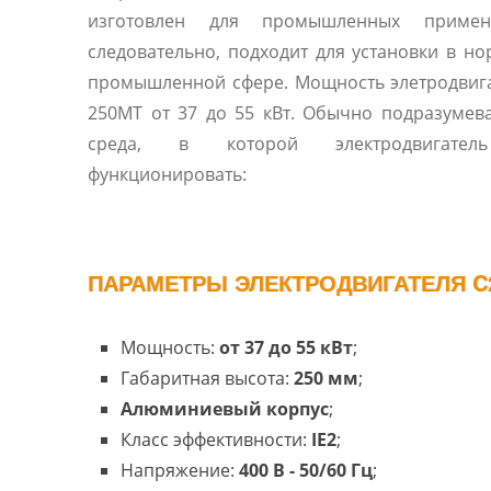
изготовлен для промышленных примен
следовательно, подходит для установки в н
промышленной сфере. Мощность элетродвиг
250MT от 37 до 55 кВт. Обычно подразумева
среда, в которой электродвигатель б
функционировать:
ПАРАМЕТРЫ ЭЛЕКТРОДВИГАТЕЛЯ C2
Мощность:
от 37 до 55 кВт
;
Габаритная высота:
250 мм
;
Алюминиевый корпус
;
Класс эффективности:
IE2
;
Напряжение:
400 В - 50/60 Гц
;