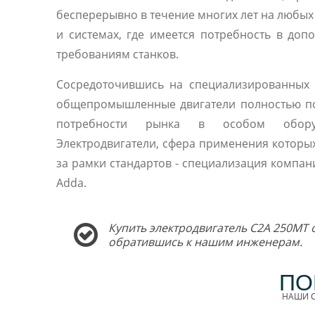
бесперерывно в течение многих лет на любы
и системах, где имеется потребность в доп
требованиям станков.
Сосредоточившись на специализированных 
общепромышленные двигатели полностью п
потребности рынка в особом оборуд
Электродвигатели, сфера применения которы
за рамки стандартов - специализация компани
Adda.
Купить электродвигатель C2A 250MT 
обратившись к нашим инженерам.
ПО
НАШИ С