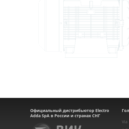
Официальный дистрибьютор Electro
Гол
Adda SpA в России и странах СНГ
Via