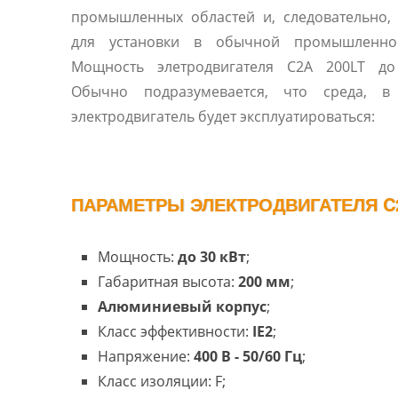
промышленных областей и, следовательно,
для установки в обычной промышленно
Мощность элетродвигателя C2A 200LT до
Обычно подразумевается, что среда, в
электродвигатель будет эксплуатироваться:
ПАРАМЕТРЫ ЭЛЕКТРОДВИГАТЕЛЯ C2
Мощность:
до 30 кВт
;
Габаритная высота:
200 мм
;
Алюминиевый корпус
;
Класс эффективности:
IE2
;
Напряжение:
400 В - 50/60 Гц
;
Класс изоляции: F;