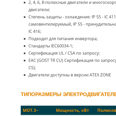
2, 4, 6, 8-полюсные двигатели и многоско
двигатели;
Степень защиты - охлаждение: IP 55 - IC 411
самовентилируемый, IP 55 - принудительн
IC 416;
Подходит для питания инвертора;
Стандарты IEC60034-1;
Сертификация UL / CSA по запросу;
EAC (GOST TR CU) Сертификация по запросу
CS);
Двигатели доступны в версии ATEX ZONE
ТИПОРАЗМЕРЫ ЭЛЕКТРОДВИГАТЕЛЕЙ
MOT.3~
Мощность, кВт
Полюсо