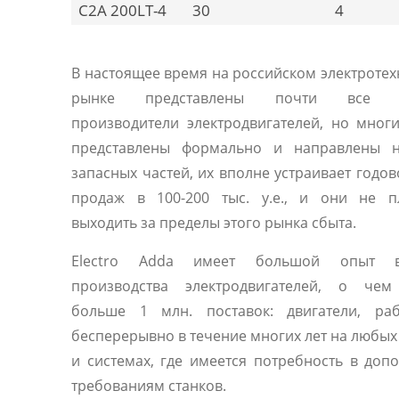
C2A 200LT-4
30
4
В настоящее время на российском электроте
рынке представлены почти все 
производители электродвигателей, но мног
представлены формально и направлены 
запасных частей, их вполне устраивает годо
продаж в 100-200 тыс. у.е., и они не п
выходить за пределы этого рынка сбыта.
Electro Adda имеет большой опыт 
производства электродвигателей, о чем
больше 1 млн. поставок: двигатели, ра
бесперерывно в течение многих лет на любы
и системах, где имеется потребность в доп
требованиям станков.