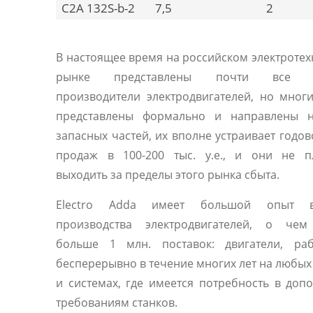
C2A 132S-b-2
7,5
2
В настоящее время на российском электроте
рынке представлены почти все 
производители электродвигателей, но мног
представлены формально и направлены 
запасных частей, их вполне устраивает годо
продаж в 100-200 тыс. у.е., и они не п
выходить за пределы этого рынка сбыта.
Electro Adda имеет большой опыт 
производства электродвигателей, о чем
больше 1 млн. поставок: двигатели, ра
бесперерывно в течение многих лет на любы
и системах, где имеется потребность в доп
требованиям станков.