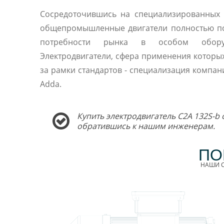
Сосредоточившись на специализированных 
общепромышленные двигатели полностью п
потребности рынка в особом оборуд
Электродвигатели, сфера применения которы
за рамки стандартов - специализация компани
Adda.
Купить электродвигатель C2A 132S-b 
обратившись к нашим инженерам.
ПО
НАШИ С