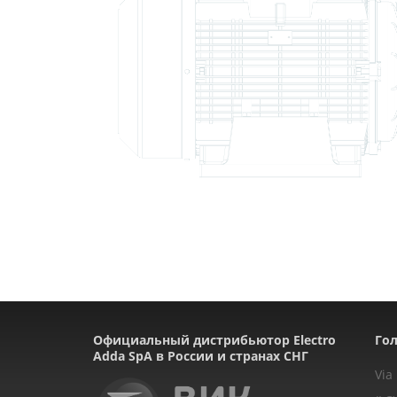
Официальный дистрибьютор Electro
Гол
Adda SpA в России и странах СНГ
Via