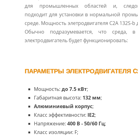
для промышленных областей и, следов
подходит для установки в нормальной про
среде. Мощность элетродвигателя C2A 132S-b д
Обычно подразумевается, что среда, в
электродвигатель будет функционировать:
ПАРАМЕТРЫ ЭЛЕКТРОДВИГАТЕЛЯ C2
Мощность:
до 7.5 кВт
;
Габаритная высота:
132 мм
;
Алюминиевый корпус
;
Класс эффективности:
IE2
;
Напряжение:
400 В - 50/60 Гц
;
Класс изоляции: F;