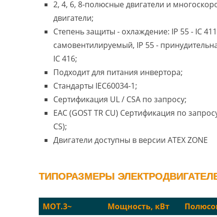
2, 4, 6, 8-полюсные двигатели и многоско
двигатели;
Степень защиты - охлаждение: IP 55 - IC 411
самовентилируемый, IP 55 - принудительн
IC 416;
Подходит для питания инвертора;
Стандарты IEC60034-1;
Сертификация UL / CSA по запросу;
EAC (GOST TR CU) Сертификация по запросу
CS);
Двигатели доступны в версии ATEX ZONE
ТИПОРАЗМЕРЫ ЭЛЕКТРОДВИГАТЕЛЕЙ
MOT.3~
Мощность, кВт
Полюсо