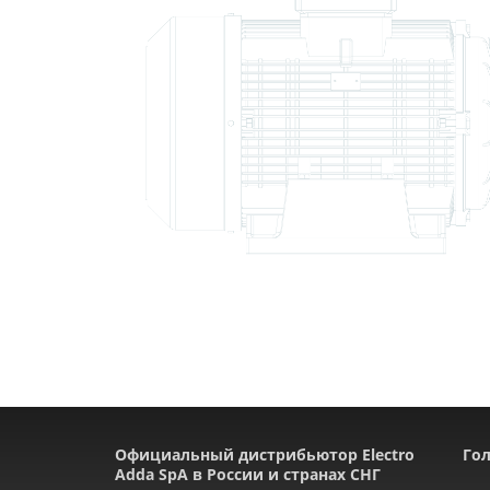
Официальный дистрибьютор Electro
Гол
Adda SpA в России и странах СНГ