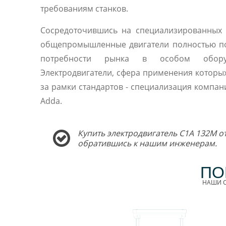
требованиям станков.
Сосредоточившись на специализированных 
общепромышленные двигатели полностью п
потребности рынка в особом оборуд
Электродвигатели, сфера применения которы
за рамки стандартов - специализация компани
Adda.
Купить электродвигатель C1A 132M о
обратившись к нашим инженерам.
ПО
НАШИ С