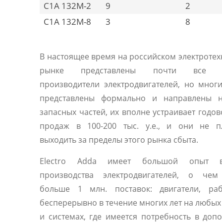
C1A 132M-2
9
2
C1A 132M-8
3
8
В настоящее время на российском электроте
рынке представлены почти все 
производители электродвигателей, но мног
представлены формально и направлены 
запасных частей, их вполне устраивает годо
продаж в 100-200 тыс. у.е., и они не п
выходить за пределы этого рынка сбыта.
Electro Adda имеет большой опыт 
производства электродвигателей, о чем
больше 1 млн. поставок: двигатели, ра
бесперерывно в течение многих лет на любы
и системах, где имеется потребность в доп