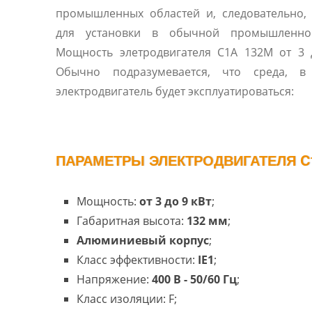
промышленных областей и, следовательно,
для установки в обычной промышленно
Мощность элетродвигателя C1A 132M от 3 
Обычно подразумевается, что среда, в
электродвигатель будет эксплуатироваться:
ПАРАМЕТРЫ ЭЛЕКТРОДВИГАТЕЛЯ C1
Мощность:
от 3 до 9 кВт
;
Габаритная высота:
132 мм
;
Алюминиевый корпус
;
Класс эффективности:
IE1
;
Напряжение:
400 В - 50/60 Гц
;
Класс изоляции: F;