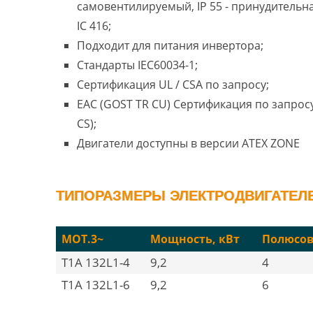
самовентилируемый, IP 55 - принудительн
IC 416;
Подходит для питания инвертора;
Стандарты IEC60034-1;
Сертификация UL / CSA по запросу;
EAC (GOST TR CU) Сертификация по запросу
CS);
Двигатели доступны в версии ATEX ZONE
ТИПОРАЗМЕРЫ ЭЛЕКТРОДВИГАТЕЛЕЙ
MOT.3~
Мощность, кВт
Полюсо
T1A 132L1-4
9,2
4
T1A 132L1-6
9,2
6