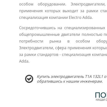
особом оборудовании. Электродвигатели,
применения которых выходит за рамки ста
специализация компании Electro Adda.
Сосредоточившись на специализированных 
общепромышленные двигатели полностью п
потребности рынка в особом оборуд
Электродвигатели, сфера применения которы
за рамки стандартов - специализация компани
Adda.
Купить электродвигатель T1A 132L1 о
обратившись к нашим инженерам.
ПО
НАШИ С