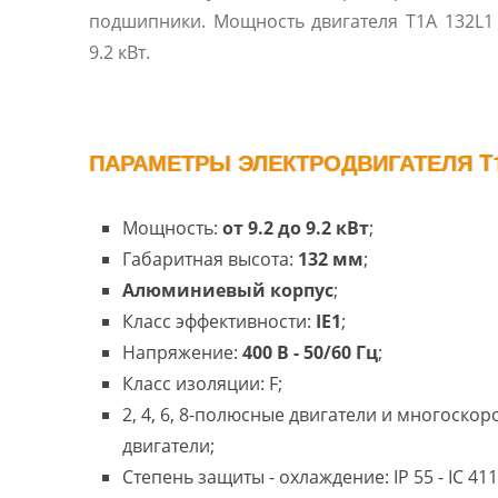
подшипники. Мощность двигателя T1A 132L1 
9.2 кВт.
ПАРАМЕТРЫ ЭЛЕКТРОДВИГАТЕЛЯ T1
Мощность:
от 9.2 до 9.2 кВт
;
Габаритная высота:
132 мм
;
Алюминиевый корпус
;
Класс эффективности:
IE1
;
Напряжение:
400 В - 50/60 Гц
;
Класс изоляции: F;
2, 4, 6, 8-полюсные двигатели и многоско
двигатели;
Степень защиты - охлаждение: IP 55 - IC 411