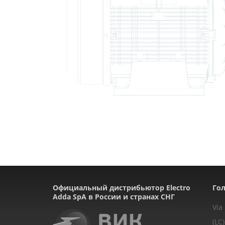
Официальный дистрибьютор Electro
Гол
Adda SpA в России и странах СНГ
Via
(LC)