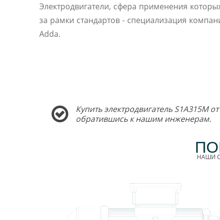
Электродвигатели, сфера применения которы
за рамки стандартов - специализация компани
Adda.
Купить электродвигатель S1A315M от
обратившись к нашим инженерам.
ПО
НАШИ С