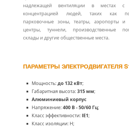
надлежащей вентиляции в местах с 
концентрацией людей, таких как по
парковочные зоны, театры, аэропорты и 
центры, туннели, производственные по
склады и другие общественные места.
ПАРАМЕТРЫ ЭЛЕКТРОДВИГАТЕЛЯ S
Мощность:
до 132 кВт
;
Габаритная высота:
315 мм
;
Алюминиевый корпус
Напряжение:
400 В - 50/60 Гц
;
Класс эффективности:
IE1
;
Класс изоляции: H;