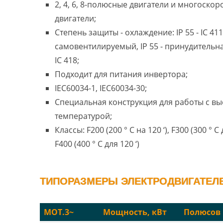
2, 4, 6, 8-полюсные двигатели и многоско
двигатели;
Степень защиты - охлаждение: IP 55 - IC 411
самовентилируемый, IP 55 - принудительн
IC 418;
Подходит для питания инвертора;
IEC60034-1, IEC60034-30;
Специальная конструкция для работы с в
температурой;
Классы: F200 (200 ° C на 120 ‘), F300 (300 ° C 
F400 (400 ° C для 120 ‘)
ТИПОРАЗМЕРЫ ЭЛЕКТРОДВИГАТЕЛЕ
MOT.3~
Мощность, кВт
Полюсов