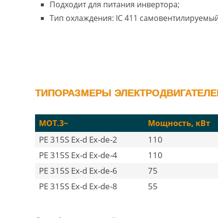
Подходит для питания инвертора;
Тип охлаждения: IC 411 самовентилируемый
ТИПОРАЗМЕРЫ ЭЛЕКТРОДВИГАТЕЛЕЙ 
MOT.3~
Мощность, кВт
PE 315S Ex-d Ex-de-2
110
PE 315S Ex-d Ex-de-4
110
PE 315S Ex-d Ex-de-6
75
PE 315S Ex-d Ex-de-8
55