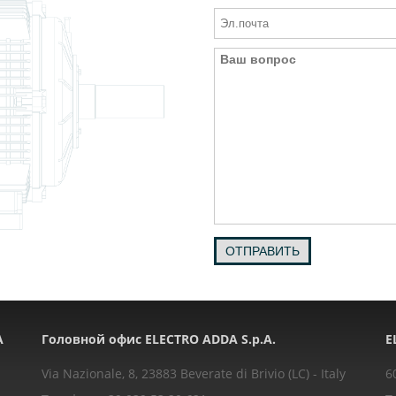
ОТПРАВИТЬ
A
Головной офис ELECTRO ADDA S.p.A.
E
Via Nazionale, 8, 23883 Beverate di Brivio (LC) - Italy
6