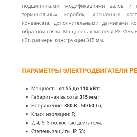
подшипниками, модификациями валов и к
терминальных коробок, дренажных кла
конденсата, дополнительными датчиками к
обратной связи. Мощность двигателя PE 315S Ex-d Ex-de о
кВт, размеры конструкции 315 мм.
ПАРАМЕТРЫ ЭЛЕКТРОДВИГАТЕЛЯ PE 3
Мощность:
от 55 до 110 кВт
;
Габаритная высота:
315 мм
;
Напряжение:
380 В - 50/60 Гц
;
Класс изоляции: F;
2, 4, 6, 8-полюсные двигатели;
Степень защиты: IP 55;