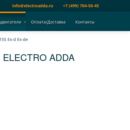
info@electroadda.ru
+7 (499) 704-50-45
одвигатели
Оплата/Доставка
Контакты
15S Ex-d Ex-de
Т ELECTRO ADDA