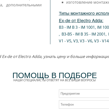
изготовление монтаж
а, дополнительными
Типы монтажного испол
Ex-de от Electro Adda:
B3 - IM B 3 - IM 1001
,
IM 10
,
B3-B5 - IM B 35 - IM 2001
,
V1 - V5
,
V3
,
V3 - V6
,
V3 - V14
d Ex-de от Electro Adda, узнать цену и больше информац
ПОМОЩЬ В ПОДБОРЕ
НАШИ СПЕЦИАЛИСТЫ ОТВЕТЯТ НА ВСЕ ВАШИ ВОПРОСЫ