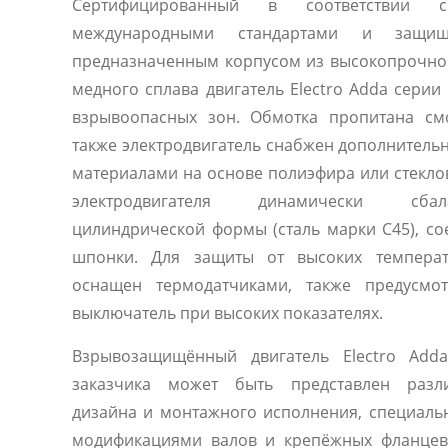
Сертифицированный в соответствии 
международными стандартами и защищ
предназначенным корпусом из высокопрочной
медного сплава двигатель Electro Adda серии
взрывоопасных зон. Обмотка пропитана смо
также электродвигатель снабжен дополнител
материалами на основе полиэфира или стекло
электродвигателя динамически сба
цилиндрической формы (сталь марки C45), с
шпонки. Для защиты от высоких температу
оснащен термодатчиками, также предусмот
выключатель при высоких показателях.
Взрывозащищённый двигатель Electro Add
заказчика может быть представлен разл
дизайна и монтажного исполнения, специал
модификациями валов и крепёжных фланцев