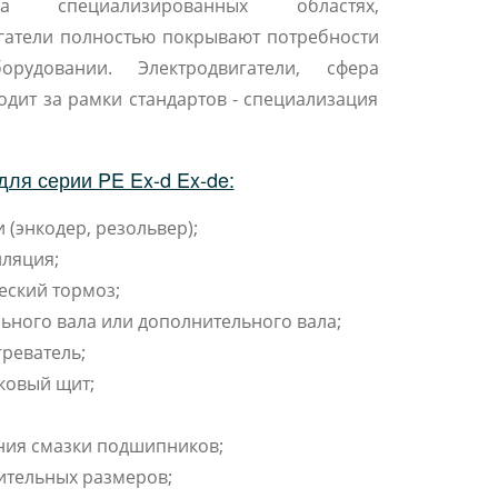
а специализированных областях,
атели полностью покрывают потребности
удовании. Электродвигатели, сфера
дит за рамки стандартов - специализация
ля серии PE Ex-d Ex-de:
 (энкодер, резольвер);
ляция;
еский тормоз;
ьного вала или дополнительного вала;
реватель;
ковый щит;
ния смазки подшипников;
ительных размеров;