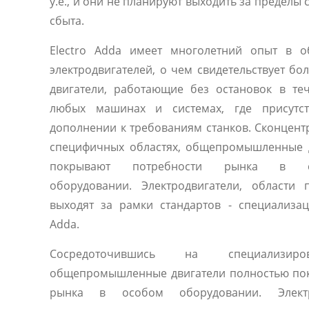
у.е., и они не планируют выходить за предел
сбыта.
Electro Adda имеет многолетний опыт в о
электродвигателей, о чем свидетельствует бо
двигатели, работающие без остановок в те
любых машинах и системах, где присутст
дополнении к требованиям станков. Сконцен
специфичных областях, общепромышленные 
покрывают потребности рынка в сп
оборудовании. Электродвигатели, области
выходят за рамки стандартов - специализац
Adda.
Сосредоточившись на специализиро
общепромышленные двигатели полностью по
рынка в особом оборудовании. Электр