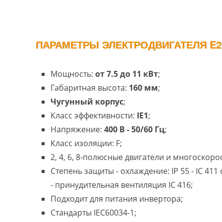
ПАРАМЕТРЫ ЭЛЕКТРОДВИГАТЕЛЯ E2
Мощность:
от 7.5 до 11 кВт
;
Габаритная высота:
160 мм
;
Чугунный корпус
;
Класс эффективности:
IE1
;
Напряжение:
400 В - 50/60 Гц
;
Класс изоляции: F;
2, 4, 6, 8-полюсные двигатели и многоскоро
Степень защиты - охлаждение: IP 55 - IC 41
- принудительная вентиляция IC 416;
Подходит для питания инвертора;
Стандарты IEC60034-1;