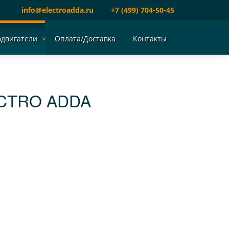
info@electroadda.ru
+7 (499) 704-50-45
одвигатели
Оплата/Доставка
Контакты
ECTRO ADDA