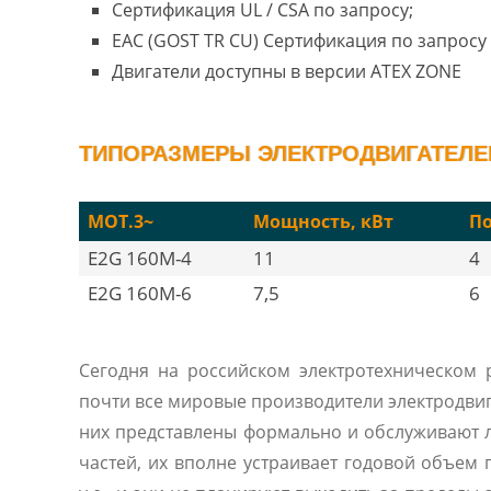
Сертификация UL / CSA по запросу;
EAC (GOST TR CU) Сертификация по запросу 
Двигатели доступны в версии ATEX ZONE
ТИПОРАЗМЕРЫ ЭЛЕКТРОДВИГАТЕЛЕЙ
MOT.3~
Мощность, кВт
П
E2G 160M-4
11
4
E2G 160M-6
7,5
6
Сегодня на российском электротехническом
почти все мировые производители электродвиг
них представлены формально и обслуживают 
частей, их вполне устраивает годовой объем 