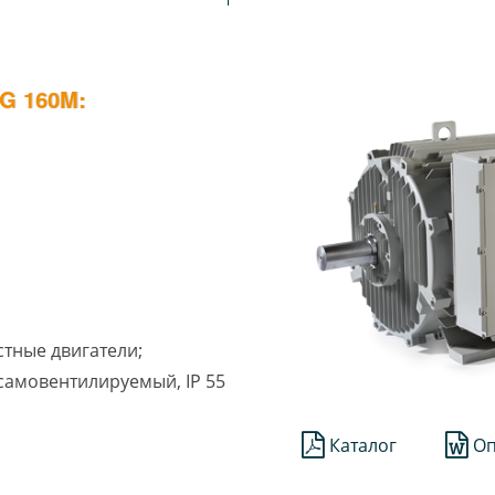
G 160M:
стные двигатели;
1 самовентилируемый, IP 55
Каталог
Оп