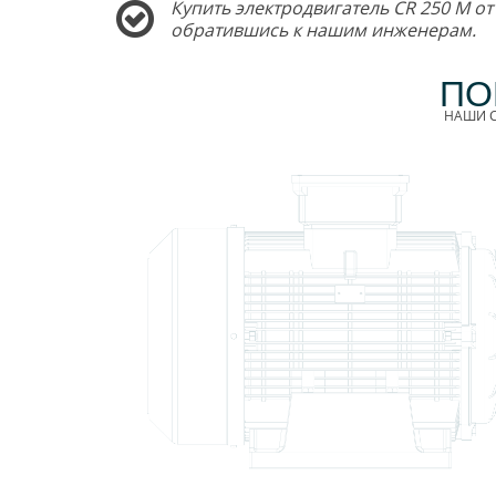
Купить электродвигатель CR 250 M от
обратившись к нашим инженерам.
ПО
НАШИ С