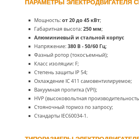
ПАРАМЕТРЫ ЭЛЕКТРОДВИГАТЕЛЯ CR
Мощность:
от 20 до 45 кВт
;
Габаритная высота:
250 мм
;
Алюминиевый и стальной корпус
Напряжение:
380 В - 50/60 Гц
;
Фазный ротор (токосъемный);
Класс изоляции: F;
Степень защиты IP 54;
Охлаждение IC 411 самовентилируемое;
Вакуумная пропитка (VPI);
HVP (высоковольтная производительность
Стояночный тормоз по запросу;
Стандарты IEC60034-1.
ТИПОРАЗМЕРЫ ЭЛЕКТРОДВИГАТЕЛЕЙ