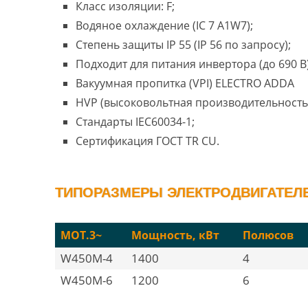
Класс изоляции: F;
Водяное охлаждение (IC 7 A1W7);
Степень защиты IP 55 (IP 56 по запросу);
Подходит для питания инвертора (до 690 В)
Вакуумная пропитка (VPI) ELECTRO ADDA
HVP (высоковольтная производительность
Стандарты IEC60034-1;
Сертификация ГОСТ TR CU.
ТИПОРАЗМЕРЫ ЭЛЕКТРОДВИГАТЕЛЕ
MOT.3~
Мощность, кВт
Полюсов
W450M-4
1400
4
W450M-6
1200
6