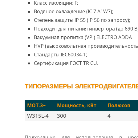
Класс изоляции: F;
Водяное охлаждение (IC 7 A1W7);
Степень защиты IP 55 (IP 56 по запросу);
Подходит для питания инвертора (до 690 В)
Вакуумная пропитка (VPI) ELECTRO ADDA
HVP (высоковольтная производительность
Стандарты IEC60034-1;
Сертификация ГОСТ TR CU.
ТИПОРАЗМЕРЫ ЭЛЕКТРОДВИГАТЕЛЕ
MOT.3~
Мощность, кВт
Полюсов
W315L-4
300
4
Подходящие для использования в чре