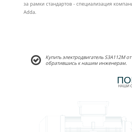
за рамки стандартов - специализация компани
Adda.
Купить электродвигатель S3A112M от
обратившись к нашим инженерам.
ПО
НАШИ С