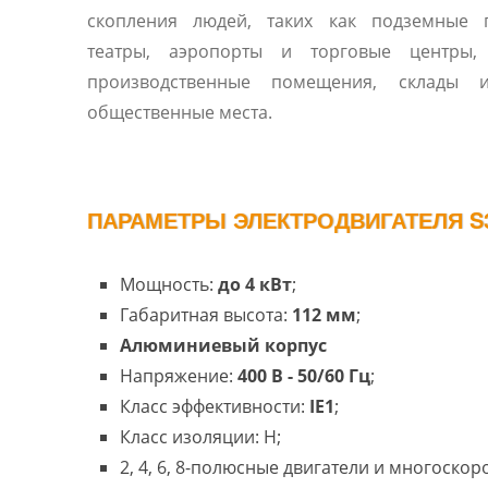
скопления людей, таких как подземные п
театры, аэропорты и торговые центры, 
производственные помещения, склады 
общественные места.
ПАРАМЕТРЫ ЭЛЕКТРОДВИГАТЕЛЯ S
Мощность:
до 4 кВт
;
Габаритная высота:
112 мм
;
Алюминиевый корпус
Напряжение:
400 В - 50/60 Гц
;
Класс эффективности:
IE1
;
Класс изоляции: H;
2, 4, 6, 8-полюсные двигатели и многоско