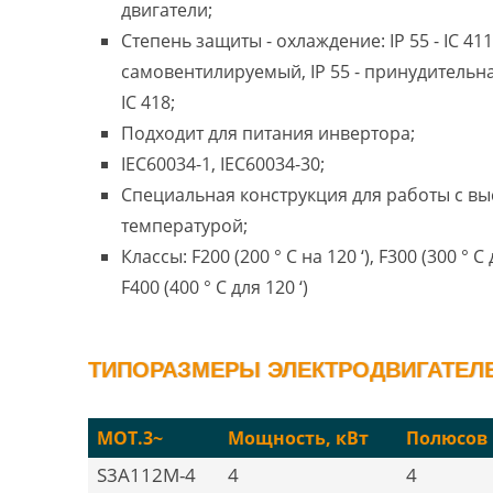
двигатели;
Степень защиты - охлаждение: IP 55 - IC 411
самовентилируемый, IP 55 - принудительн
IC 418;
Подходит для питания инвертора;
IEC60034-1, IEC60034-30;
Специальная конструкция для работы с в
температурой;
Классы: F200 (200 ° C на 120 ‘), F300 (300 ° C 
F400 (400 ° C для 120 ‘)
ТИПОРАЗМЕРЫ ЭЛЕКТРОДВИГАТЕЛЕ
MOT.3~
Мощность, кВт
Полюсов
S3A112M-4
4
4