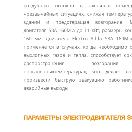
воздушных потоков в закрытых помещ
чрезвычайных ситуациях, снижая температу
зданий и предотвращая возгорание. 
двигателя S3A 160M-a до 11 кВт, размеры ко
160 мм. Двигатель Electro Adda S3A 160M-
применяется в случаях, когда необходимо 
выхлопных газов и тепла, способствует с
распространения возгоран
повышенныхтемпературах, что делает в
произвести быструю эвакуацию работник
аварийные выходы.
ПАРАМЕТРЫ ЭЛЕКТРОДВИГАТЕЛЯ S3