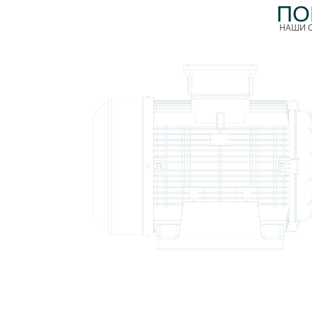
ПО
НАШИ С