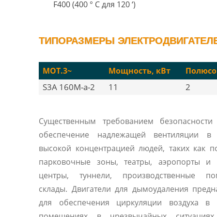
F400 (400 ° C для 120 ‘)
ТИПОРАЗМЕРЫ ЭЛЕКТРОДВИГАТЕЛЕЙ
MOT.3~
Мощность, кВт
Полюсо
S3A 160M-a-2
11
2
Существенным требованием безопасности 
обеспечение надлежащей вентиляции в
высокой концентрацией людей, таких как 
парковочные зоны, театры, аэропорты и 
центры, туннели, производственные по
склады. Двигатели для дымоудаления пред
для обеспечения циркуляции воздуха в 
помещениях в чрезвычайных ситуациях