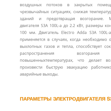
воздушных потоков в закрытых помещ
чрезвычайных ситуациях, снижая температу
зданий и предотвращая возгорание. 
двигателя S3A 100L-a до 2.2 кВт, размеры ко
100 мм. Двигатель Electro Adda S3A 100L-
применяется в случаях, когда необходимо 
выхлопных газов и тепла, способствует с
распространения возгоран
повышенныхтемпературах, что делает в
произвести быструю эвакуацию работник
аварийные выходы.
ПАРАМЕТРЫ ЭЛЕКТРОДВИГАТЕЛЯ S3