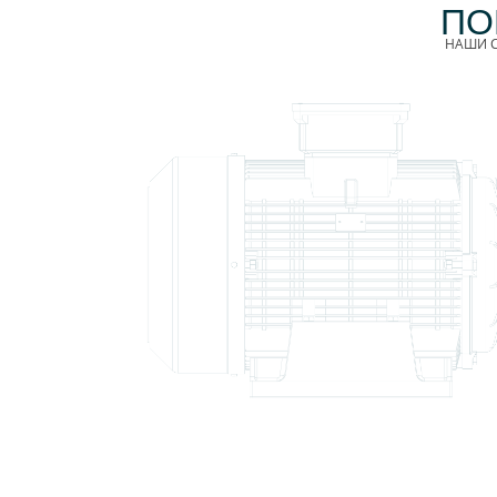
ПО
НАШИ С