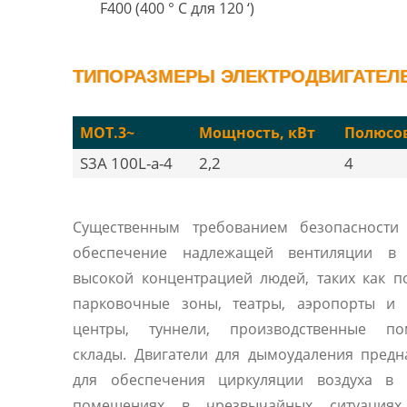
F400 (400 ° C для 120 ‘)
ТИПОРАЗМЕРЫ ЭЛЕКТРОДВИГАТЕЛЕЙ
MOT.3~
Мощность, кВт
Полюсо
S3A 100L-a-4
2,2
4
Существенным требованием безопасности 
обеспечение надлежащей вентиляции в
высокой концентрацией людей, таких как 
парковочные зоны, театры, аэропорты и 
центры, туннели, производственные по
склады. Двигатели для дымоудаления пред
для обеспечения циркуляции воздуха в 
помещениях в чрезвычайных ситуациях