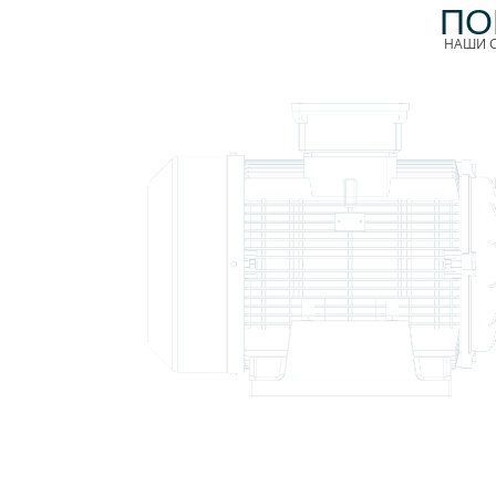
ПО
НАШИ С