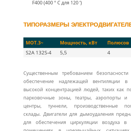
F400 (400 ° C для 120 ‘)
ТИПОРАЗМЕРЫ ЭЛЕКТРОДВИГАТЕЛЕЙ
MOT.3~
Мощность, кВт
Полюсов
S2A 132S-4
5,5
4
Существенным требованием безопасности 
обеспечение надлежащей вентиляции в
высокой концентрацией людей, таких как 
парковочные зоны, театры, аэропорты и 
центры, туннели, производственные по
склады. Двигатели для дымоудаления пред
для обеспечения циркуляции воздуха в 
помещениях в чрезвычайных ситуациях