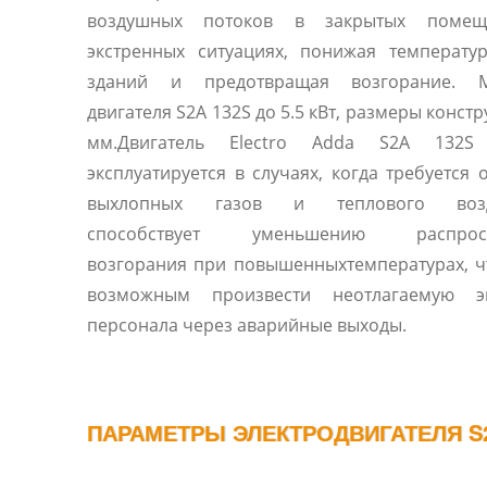
воздушных потоков в закрытых помещ
экстренных ситуациях, понижая температу
зданий и предотвращая возгорание. 
двигателя S2A 132S до 5.5 кВт, размеры конст
мм.Двигатель Electro Adda S2A 132S
эксплуатируется в случаях, когда требуется 
выхлопных газов и теплового возде
способствует уменьшению распрост
возгорания при повышенныхтемпературах, ч
возможным произвести неотлагаемую э
персонала через аварийные выходы.
ПАРАМЕТРЫ ЭЛЕКТРОДВИГАТЕЛЯ S2