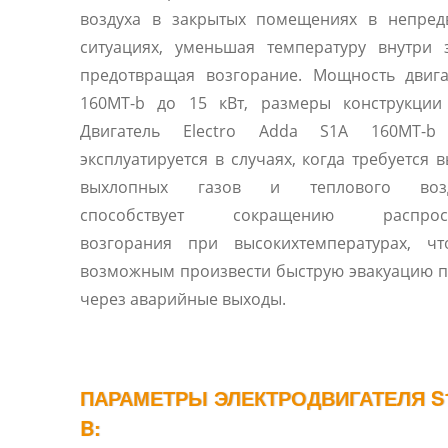
воздуха в закрытых помещениях в непред
ситуациях, уменьшая температуру внутри 
предотвращая возгорание. Мощность двига
160MT-b до 15 кВт, размеры конструкции
Двигатель Electro Adda S1A 160MT-b
эксплуатируется в случаях, когда требуется 
выхлопных газов и теплового возде
способствует сокращению распрост
возгорания при высокихтемпературах, чт
возможным произвести быструю эвакуацию 
через аварийные выходы.
ПАРАМЕТРЫ ЭЛЕКТРОДВИГАТЕЛЯ S1
B: