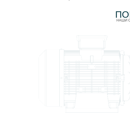
ПО
НАШИ С