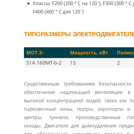
Классы: F200 (200 ° C на 120 ‘), F300 (300 ° C 
F400 (400 ° C для 120 ‘)
ТИПОРАЗМЕРЫ ЭЛЕКТРОДВИГАТЕЛЕЙ
MOT.3~
Мощность, кВт
Полюс
S1A 160MT-b-2
15
2
Существенным требованием безопасности 
обеспечение надлежащей вентиляции в
высокой концентрацией людей, таких как 
парковочные зоны, театры, аэропорты и 
центры, туннели, производственные по
склады. Двигатели для дымоудаления пред