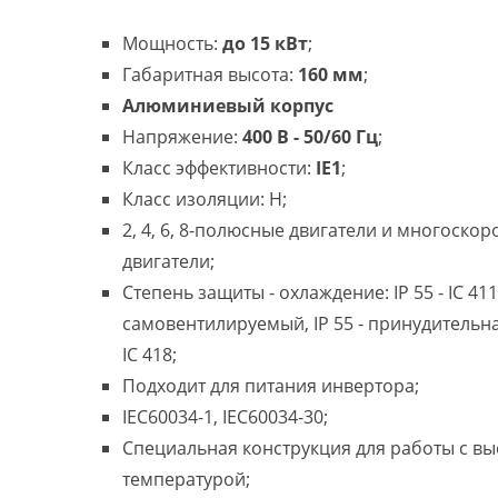
Мощность:
до 15 кВт
;
Габаритная высота:
160 мм
;
Алюминиевый корпус
Напряжение:
400 В - 50/60 Гц
;
Класс эффективности:
IE1
;
Класс изоляции: H;
2, 4, 6, 8-полюсные двигатели и многоско
двигатели;
Степень защиты - охлаждение: IP 55 - IC 411
самовентилируемый, IP 55 - принудительн
IC 418;
Подходит для питания инвертора;
IEC60034-1, IEC60034-30;
Специальная конструкция для работы с в
температурой;